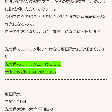
いまだにSANYO製エアコンからの交換作業を毎月のよう
に御依頼いただいております
今回ブログで紹介させていただいた強制冷房運転は必須
作業になるので、
自分でも忘れないように『覚書』になればと思います
滋賀県でエアコン取り付けなら廣田電気にお任せくださ
い
滋賀県のエアコン工事はこちら
→ https://hirotadenki.com/
--------------------------------------------------------------------
--
廣田電気
〒520-2144
滋賀県大津市大萱7丁目1-3