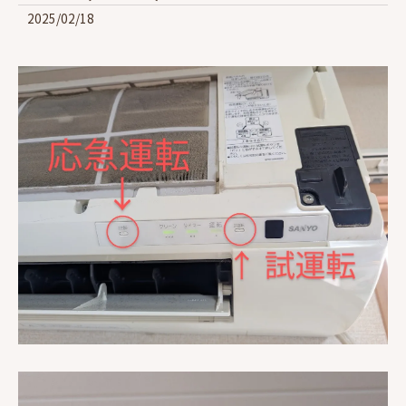
2025/02/18