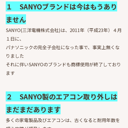
１ SANYOブランドは今はもうあり
ません
SANYO(三洋電機株式会社)は、2011年（平成23年）４月
１日に、
パナソニックの完全子会社になった事で、事実上無くな
りました
それに伴いSANYOのブランドも商標使用が終了しており
ます
２ SANYO製のエアコン取り外しは
まだまだあります
多くの家電製品及びエアコンは、古くなると耐用年数を