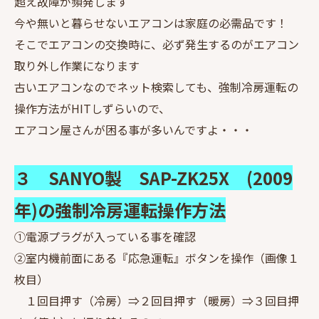
超え故障が頻発します
今や無いと暮らせないエアコンは家庭の必需品です！
そこでエアコンの交換時に、必ず発生するのがエアコン
取り外し作業になります
古いエアコンなのでネット検索しても、強制冷房運転の
操作方法がHITしずらいので、
エアコン屋さんが困る事が多いんですよ・・・
３ SANYO製 SAP-ZK25X (2009
年)の強制冷房運転操作方法
①電源プラグが入っている事を確認
②室内機前面にある『応急運転』ボタンを操作（画像１
枚目）
１回目押す（冷房）⇒２回目押す（暖房）⇒３回目押