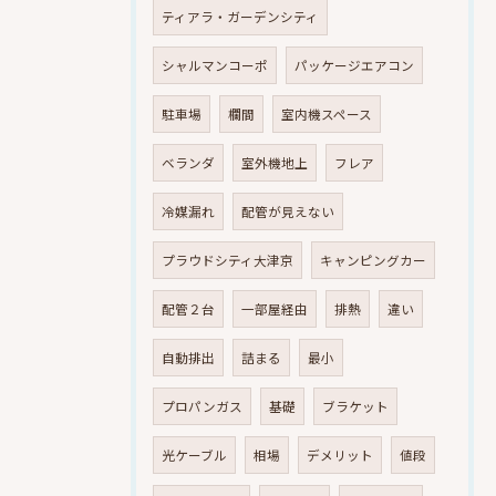
ティアラ・ガーデンシティ
シャルマンコーポ
パッケージエアコン
駐車場
欄間
室内機スペース
ベランダ
室外機地上
フレア
冷媒漏れ
配管が見えない
プラウドシティ大津京
キャンピングカー
配管２台
一部屋経由
排熱
違い
自動排出
詰まる
最小
プロパンガス
基礎
ブラケット
光ケーブル
相場
デメリット
値段