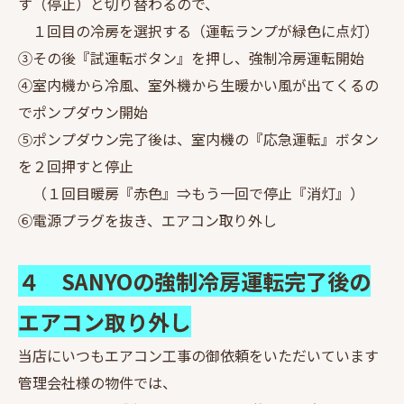
す（停止）と切り替わるので、
１回目の冷房を選択する（運転ランプが緑色に点灯）
③その後『試運転ボタン』を押し、強制冷房運転開始
④室内機から冷風、室外機から生暖かい風が出てくるの
でポンプダウン開始
⑤ポンプダウン完了後は、室内機の『応急運転』ボタン
を２回押すと停止
（１回目暖房『赤色』⇒もう一回で停止『消灯』）
⑥電源プラグを抜き、エアコン取り外し
４ SANYOの強制冷房運転完了後の
エアコン取り外し
当店にいつもエアコン工事の御依頼をいただいています
管理会社様の物件では、