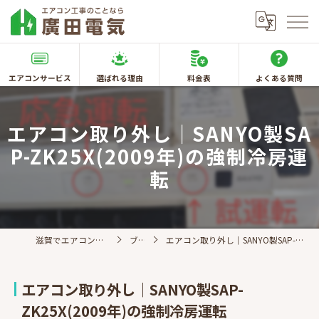
エアコンサービス
選ばれる理由
料金表
よくある質問
エアコン取り外し｜SANYO製SA
P-ZK25X(2009年)の強制冷房運
転
滋賀でエアコン取付なら廣田電気
ブログ
エアコン取り外し｜SANYO製SAP-ZK25X(2009年)の強制冷房運転
エアコン取り外し｜SANYO製SAP-
ZK25X(2009年)の強制冷房運転