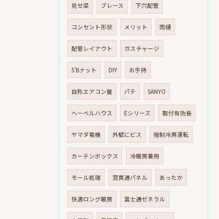
見せ梁
ブレース
下穴配管
コンセント形状
メリット
雨樋
配管レイアウト
ガスチャージ
S’Bナット
DIY
お手持
自称エアコン屋
パテ
SANYO
へーベルハウス
Eシリーズ
取付有効長
ヤマダ電機
外壁にビス
強制冷房運転
カーテンボックス
冷暖房兼用
モール処理
窓貫通パネル
あったか
快適ロング暖房
富士通ゼネラル