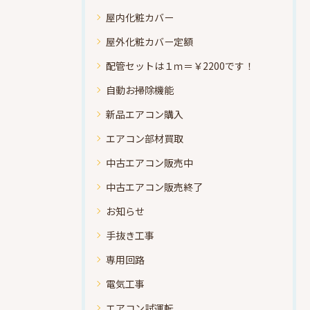
屋内化粧カバー
屋外化粧カバー定額
配管セットは１ｍ＝￥2200です！
自動お掃除機能
新品エアコン購入
エアコン部材買取
中古エアコン販売中
中古エアコン販売終了
お知らせ
手抜き工事
専用回路
電気工事
エアコン試運転