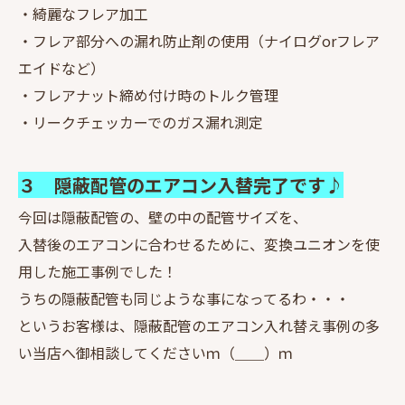
・綺麗なフレア加工
・フレア部分への漏れ防止剤の使用（ナイログorフレア
エイドなど）
・フレアナット締め付け時のトルク管理
・リークチェッカーでのガス漏れ測定
３ 隠蔽配管のエアコン入替完了です♪
今回は隠蔽配管の、壁の中の配管サイズを、
入替後のエアコンに合わせるために、変換ユニオンを使
用した施工事例でした！
うちの隠蔽配管も同じような事になってるわ・・・
というお客様は、隠蔽配管のエアコン入れ替え事例の多
い当店へ御相談してくださいｍ（＿＿）ｍ