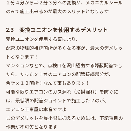
２分４分から⇒２分３分への変換が、メカニカルシール
のみで施工出来るのが最大のメリットとなります
2.3 変換ユニオンを使用するデメリット
変換ユニオンを使用する事により、
配管の物理的接続箇所が多くなる事が、最大のデメリッ
トとなります！
マンションなどで、点検口を沢山経由する隠蔽配管でし
たら、たったｘ１台のエアコンの配管接続部分が、
合計ｘ１２箇所！なんて事もあります！
可能な限りエアコンのガス漏れ（冷媒漏れ）を防ぐに
は、最低限の配管ジョイントで施工したいのが、
エアコン工事屋の本音ですよ
このデメリットを最小限に抑えるためには、下記項目の
作業が不可欠となります