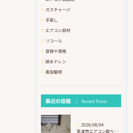
ガスチャージ
手直し
エアコン部材
リコール
登録や資格
排水ドレン
害虫駆除
最近の投稿
Recent Posts
2026/08/04
草津市エアコン取り付け｜お客様取り外し済・化粧カバー再利用（ダイキン S225ATES・アウルコート草津）