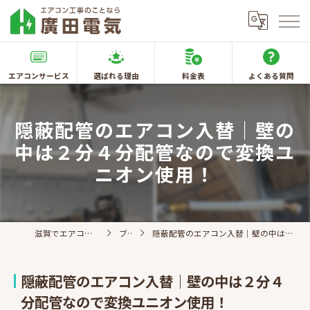
エアコンサービス
選ばれる理由
料金表
よくある質問
隠蔽配管のエアコン入替｜壁の
中は２分４分配管なので変換ユ
ニオン使用！
滋賀でエアコン取付なら廣田電気
ブログ
隠蔽配管のエアコン入替｜壁の中は２分４分配管なので変換ユニオン使用！
隠蔽配管のエアコン入替｜壁の中は２分４
分配管なので変換ユニオン使用！