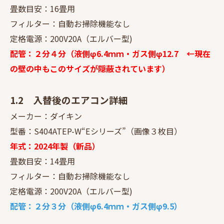
畳数目安：16畳用
フィルター：自動お掃除機能なし
定格電源：200V20A（エルバー型)
配管：２分４分（液側φ6.4ｍｍ・ガス側φ12.7 ←現在
の壁の中もこのサイズが隠蔽されています）
1.2 入替後のエアコン詳細
メーカー：ダイキン
型番：S404ATEP-W“Eシリーズ”（画像３枚目）
年式：2024年製（新品）
畳数目安：14畳用
フィルター：自動お掃除機能なし
定格電源：200V20A（エルバー型)
配管：２分３分（液側φ6.4ｍｍ・ガス側φ9.5）