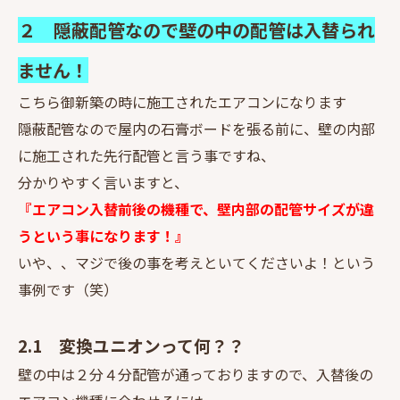
２ 隠蔽配管なので壁の中の配管は入替られ
ません！
こちら御新築の時に施工されたエアコンになります
隠蔽配管なので屋内の石膏ボードを張る前に、壁の内部
に施工された先行配管と言う事ですね、
分かりやすく言いますと、
『エアコン入替前後の機種で、壁内部の配管サイズが違
うという事になります！』
いや、、マジで後の事を考えといてくださいよ！という
事例です（笑）
2.1 変換ユニオンって何？？
壁の中は２分４分配管が通っておりますので、入替後の