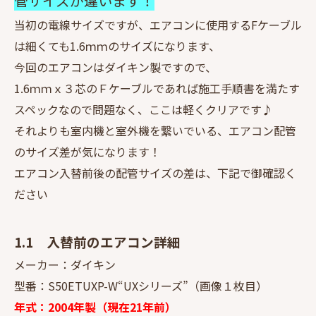
管サイズが違います！
当初の電線サイズですが、エアコンに使用するFケーブル
は細くても1.6ｍｍのサイズになります、
今回のエアコンはダイキン製ですので、
1.6ｍｍｘ３芯のＦケーブルであれば施工手順書を満たす
スペックなので問題なく、ここは軽くクリアです♪
それよりも室内機と室外機を繋いでいる、エアコン配管
のサイズ差が気になります！
エアコン入替前後の配管サイズの差は、下記で御確認く
ださい
1.1 入替前のエアコン詳細
メーカー：ダイキン
型番：S50ETUXP-W“UXシリーズ”（画像１枚目）
年式：2004年製（現在21年前）