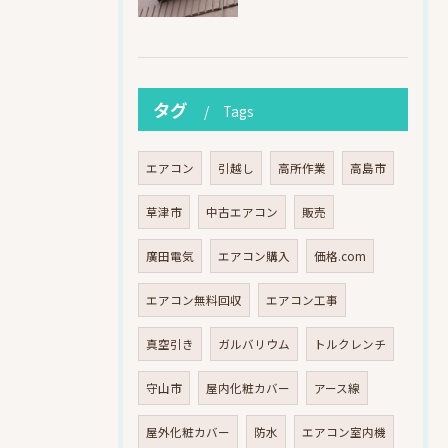
タグ
Tags
エアコン
引越し
高所作業
高島市
草津市
中古エアコン
販売
廣田電気
エアコン購入
価格.com
エアコン無料回収
エアコン工事
真空引き
ガルバリウム
トルクレンチ
守山市
屋内化粧カバー
アース線
屋外化粧カバー
防水
エアコン室内機