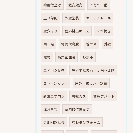
綺麗仕上げ
激安販売
３階～１階
上り勾配
外壁塗装
カーテンレール
壁穴あり
屋外排出ホース
２つ続き
同一階
電気代高騰
省エネ
外壁
電材
高気密住宅
野洲市
エアコン交換
屋外化粧カバー２階～１階
２トーンカラー
屋外化粧カバー定額
新規エアコン
冷媒ガス
賃貸アパート
注意事項
室内機位置変更
専用回路延長
ウレタンフォーム