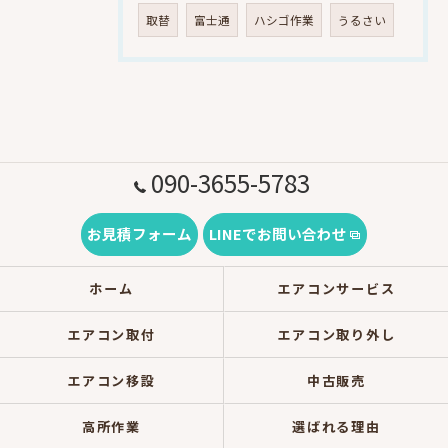
取替
富士通
ハシゴ作業
うるさい
090-3655-5783
お見積フォーム
LINEでお問い合わせ
ホーム
エアコンサービス
エアコン取付
エアコン取り外し
エアコン移設
中古販売
高所作業
選ばれる理由