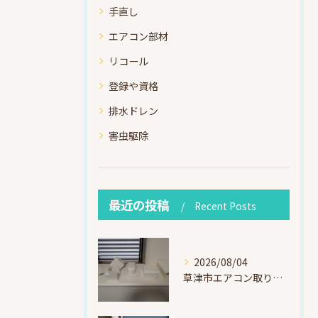
手直し
エアコン部材
リコール
登録や資格
排水ドレン
害虫駆除
最近の投稿
Recent Posts
2026/08/04
草津市エアコン取り付け｜お客様取り外し済・化粧カバー再利用（ダイキン S225ATES・アウルコート草津）