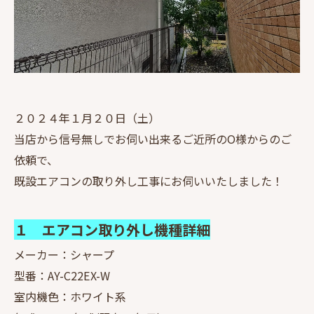
２０２４年１月２０日（土）
当店から信号無しでお伺い出来るご近所のO様からのご
依頼で、
既設エアコンの取り外し工事にお伺いいたしました！
１ エアコン取り外し機種詳細
メーカー：シャープ
型番：AY-C22EX-W
室内機色：ホワイト系