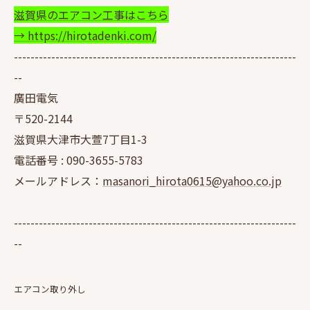
滋賀県のエアコン工事はこちら
→ https://hirotadenki.com/
--------------------------------------------------------------------
--
廣田電気
〒520-2144
滋賀県大津市大萱7丁目1-3
電話番号 :
090-3655-5783
メールアドレス：
masanori_hirota0615@yahoo.co.jp
--------------------------------------------------------------------
--
エアコン取り外し