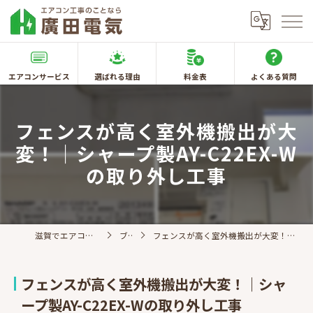
エアコンサービス
選ばれる理由
料金表
よくある質問
フェンスが高く室外機搬出が大
変！｜シャープ製AY-C22EX-W
の取り外し工事
滋賀でエアコン取付なら廣田電気
ブログ
フェンスが高く室外機搬出が大変！｜シャープ製AY-C22EX-Wの取り外し工事
フェンスが高く室外機搬出が大変！｜シャ
ープ製AY-C22EX-Wの取り外し工事