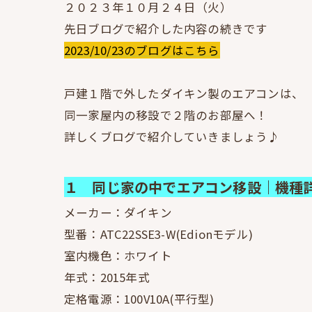
２０２３年１０月２４日（火）
先日ブログで紹介した内容の続きです
2023/10/23のブログはこちら
戸建１階で外したダイキン製のエアコンは、
同一家屋内の移設で２階のお部屋へ！
詳しくブログで紹介していきましょう♪
１ 同じ家の中でエアコン移設｜機種
メーカー：ダイキン
型番：ATC22SSE3-W(Edionモデル)
室内機色：ホワイト
年式：2015年式
定格電源：100V10A(平行型)