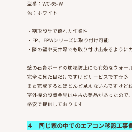
型番：WC-65-W
色：ホワイト
・割形設計で優れた作業性
・FP、FPWシリーズに取り付け可能
・隣の壁や天井際でも取り付け出来るように
壁の石膏ボードの崩壊防止にも有効なウォー
完全に見た目だけですけどサービスです☆彡
まぁ完成するとほとんど見えないんですけど
室外機の設置金具は中古の美品があったので
格安で提供しております
４ 同じ家の中でのエアコン移設工事