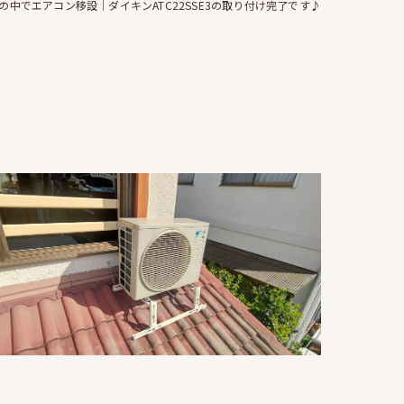
の中でエアコン移設｜ダイキンATC22SSE3の取り付け完了です♪