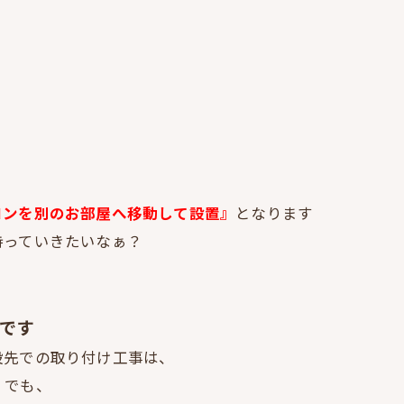
コンを別のお部屋へ移動して設置』
となります
持っていきたいなぁ？
！
能です
設先での取り付け工事は、
）でも、