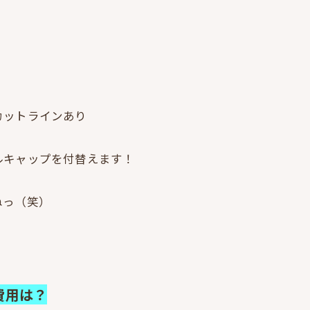
カットラインあり
ルキャップを付替えます！
ねっ（笑）
、
費用は？