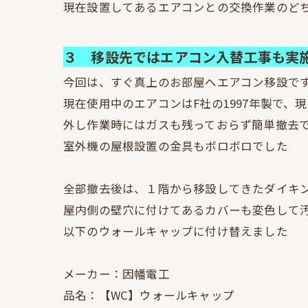
現在設置してあるエアコンとの交換作業のど
３ 移設先ではエアコン入替工事も実
今回は、すぐ真上のお部屋へエアコン移設で
現在使用中のエアコンはF社の1997年製で、現
外し作業時にはガスも残っておらず簡単撤去
室外機の屋根設置の金具もボロボロでした
全部撤去後は、１階から移設してきたダイキンAT
屋内側の壁穴に付けてあるカバーも変色して
以下のウォールキャップに付け替えました
メーカー：因幡電工
品名：【WC】ウォールキャップ