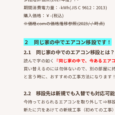
期間消費電力量：-kWh(JIS C 9612：2013)
購入価格：￥-(税込)
※価格comの価格推移参照(2023/-/-時点)
２ 同じ家の中でエアコン移設です！
2.1 同じ家の中でのエアコン移設とは？
読んで字の如く
『同じ家の中で、今あるエア
買い替えるのには勿体ないので、別の部屋に
と言う時に、おすすめの工事方法になります
2.2 移設先は新規でも入替でも対応可
今持っておられるエアコンを取り外して⇒移
新たに穴をあけての新規工事（初めての工事