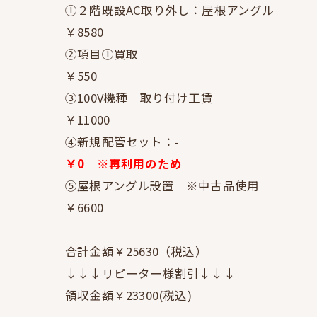
①２階既設AC取り外し：屋根アングル
￥8580
②項目①買取
￥550
③100V機種 取り付け工賃
￥11000
④新規配管セット：-
￥0 ※再利用のため
⑤屋根アングル設置 ※中古品使用
￥6600
合計金額￥25630（税込）
↓↓↓リピーター様割引↓↓↓
領収金額￥23300(税込)