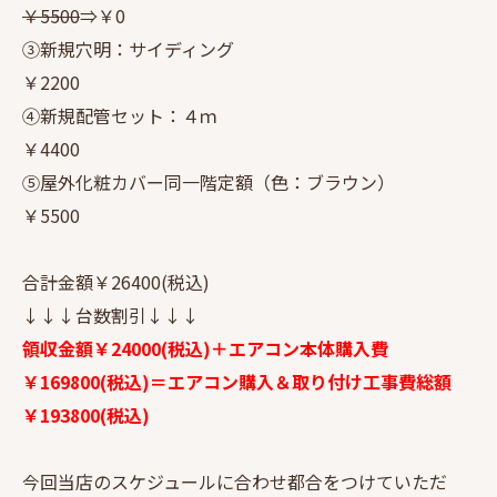
￥5500
⇒￥0
③新規穴明：サイディング
￥2200
④新規配管セット：４ｍ
￥4400
⑤屋外化粧カバー同一階定額（色：ブラウン）
￥5500
合計金額￥26400(税込)
↓↓↓台数割引↓↓↓
領収金額￥24000(税込)＋エアコン本体購入費
￥169800(税込)＝エアコン購入＆取り付け工事費総額
￥193800(税込)
今回当店のスケジュールに合わせ都合をつけていただ