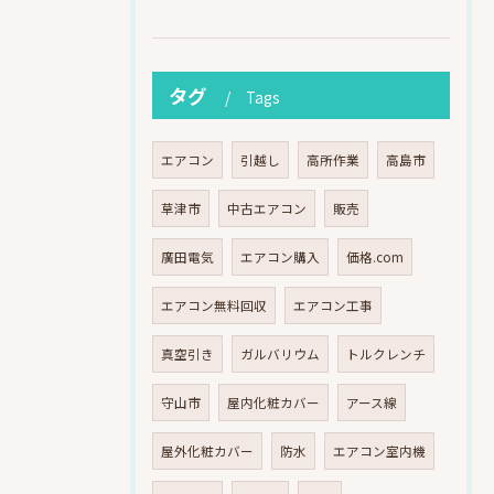
タグ
Tags
エアコン
引越し
高所作業
高島市
草津市
中古エアコン
販売
廣田電気
エアコン購入
価格.com
エアコン無料回収
エアコン工事
真空引き
ガルバリウム
トルクレンチ
守山市
屋内化粧カバー
アース線
屋外化粧カバー
防水
エアコン室内機