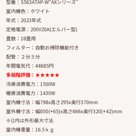
型番：S563ATAP-W“AXシリーズ”
室内機色：ホワイト
年式：2023年式
定格電源：200V20A(エルバー型)
畳数：18畳用
フィルター：自動お掃除機能付き
配管：２分３分
年間電気代：44685円
多段階評価：★★★★★
冷房消費電力：1500W
暖房消費電力：1430W
室内機寸法：幅798x高さ295x奥行370mm
室外機寸法：幅850(+65)x高さ666x奥行320(+42)mm
※()内は外形最大寸法
室内機重量：16.5ｋｇ