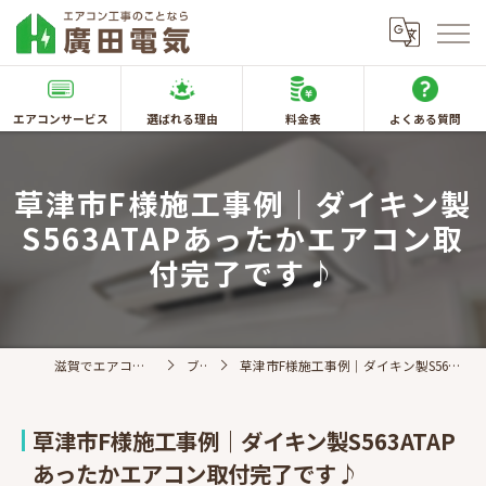
エアコンサービス
選ばれる理由
料金表
よくある質問
草津市F様施工事例｜ダイキン製
S563ATAPあったかエアコン取
付完了です♪
滋賀でエアコン取付なら廣田電気
ブログ
草津市F様施工事例｜ダイキン製S563ATAPあったかエアコン取付完了です♪
草津市F様施工事例｜ダイキン製S563ATAP
あったかエアコン取付完了です♪