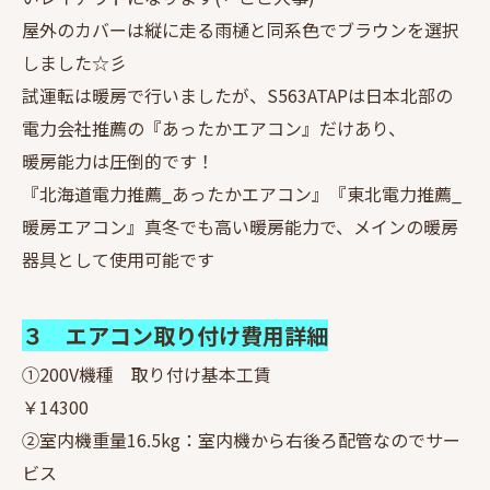
屋外のカバーは縦に走る雨樋と同系色でブラウンを選択
しました☆彡
試運転は暖房で行いましたが、S563ATAPは日本北部の
電力会社推薦の『あったかエアコン』だけあり、
暖房能力は圧倒的です！
『北海道電力推薦_あったかエアコン』『東北電力推薦_
暖房エアコン』真冬でも高い暖房能力で、メインの暖房
器具として使用可能です
３ エアコン取り付け費用詳細
①200V機種 取り付け基本工賃
￥14300
②室内機重量16.5kg：室内機から右後ろ配管なのでサー
ビス