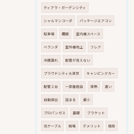
ティアラ・ガーデンシティ
シャルマンコーポ
パッケージエアコン
駐車場
欄間
室内機スペース
ベランダ
室外機地上
フレア
冷媒漏れ
配管が見えない
プラウドシティ大津京
キャンピングカー
配管２台
一部屋経由
排熱
違い
自動排出
詰まる
最小
プロパンガス
基礎
ブラケット
光ケーブル
相場
デメリット
値段