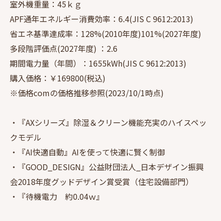
室外機重量：45ｋｇ
APF通年エネルギー消費効率：6.4(JIS C 9612:2013)
省エネ基準達成率：128%(2010年度)101%(2027年度)
多段階評価点(2027年度) ：2.6
期間電力量（年間）：1655kWh(JIS C 9612:2013)
購入価格：￥169800(税込)
※価格comの価格推移参照(2023/10/1時点)
・『AXシリーズ』除湿＆クリーン機能充実のハイスペッ
クモデル
・『AI快適自動』AIを使って快適に賢く制御
・『GOOD_DESIGN』公益財団法人_日本デザイン振興
会2018年度グッドデザイン賞受賞（住宅設備部門）
・『待機電力 約0.04ｗ』