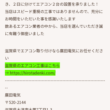
き、２日に分けてエアコン２台の設置を承りました！
当店はスピード重視の工事ではありませんので、充分に
お時間をいただいた事を感謝いたします
数あるエアコン業者の中から、当店を選んでいただき誠
に有難う御座いました
滋賀県でエアコン取り付けなら廣田電気にお任せくださ
い
滋賀県のエアコン工事はこちら
→ https://hirotadenki.com/
--------------------------------------------------------------------
--
廣田電気
〒520-2144
滋賀県大津市大萱7丁目1-3