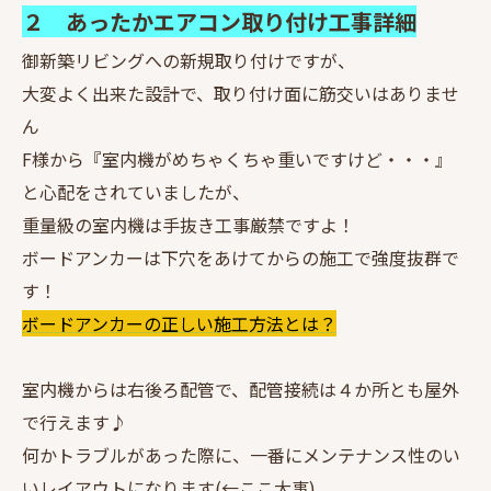
２ あったかエアコン取り付け工事詳細
御新築リビングへの新規取り付けですが、
大変よく出来た設計で、取り付け面に筋交いはありませ
ん
F様から『室内機がめちゃくちゃ重いですけど・・・』
と心配をされていましたが、
重量級の室内機は手抜き工事厳禁ですよ！
ボードアンカーは下穴をあけてからの施工で強度抜群で
す！
ボードアンカーの正しい施工方法とは？
室内機からは右後ろ配管で、配管接続は４か所とも屋外
で行えます♪
何かトラブルがあった際に、一番にメンテナンス性のい
いレイアウトになります(←ここ大事)