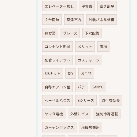
エレベーター無し
甲賀市
空き部屋
２台同時
草津市内
外装パネル修復
見せ梁
ブレース
下穴配管
コンセント形状
メリット
雨樋
配管レイアウト
ガスチャージ
S’Bナット
DIY
お手持
自称エアコン屋
パテ
SANYO
へーベルハウス
Eシリーズ
取付有効長
ヤマダ電機
外壁にビス
強制冷房運転
カーテンボックス
冷暖房兼用