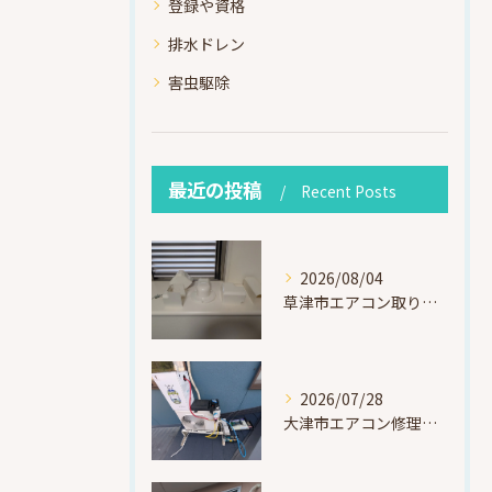
登録や資格
排水ドレン
害虫駆除
最近の投稿
Recent Posts
2026/08/04
草津市エアコン取り付け｜お客様取り外し済・化粧カバー再利用（ダイキン S225ATES・アウルコート草津）
2026/07/28
大津市エアコン修理｜冷媒漏れを特定！高所作業で東芝RAS-F221ARTを修理・ガスチャージ