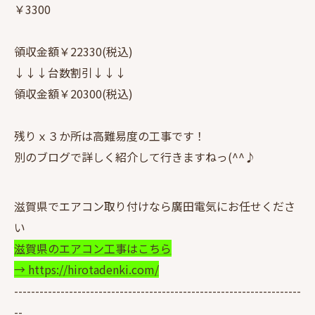
￥3300
領収金額￥22330(税込)
↓↓↓台数割引↓↓↓
領収金額￥20300(税込)
残りｘ３か所は高難易度の工事です！
別のブログで詳しく紹介して行きますねっ(^^♪
滋賀県でエアコン取り付けなら廣田電気にお任せくださ
い
滋賀県のエアコン工事はこちら
→ https://hirotadenki.com/
--------------------------------------------------------------------
--