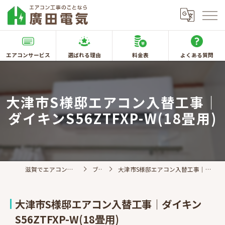
エアコンサービス
選ばれる理由
料金表
よくある質問
大津市S様邸エアコン入替工事｜
ダイキンS56ZTFXP-W(18畳用)
滋賀でエアコン取付なら廣田電気
ブログ
大津市S様邸エアコン入替工事｜ダイキンS56ZTFXP-W(18畳用)
大津市S様邸エアコン入替工事｜ダイキン
S56ZTFXP-W(18畳用)