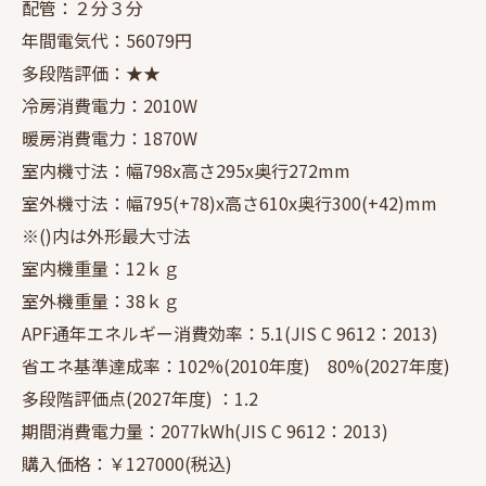
配管：２分３分
年間電気代：56079円
多段階評価：★★
冷房消費電力：2010W
暖房消費電力：1870W
室内機寸法：幅798x高さ295x奥行272mm
室外機寸法：幅795(+78)x高さ610x奥行300(+42)mm
※()内は外形最大寸法
室内機重量：12ｋｇ
室外機重量：38ｋｇ
APF通年エネルギー消費効率：5.1(JIS C 9612：2013)
省エネ基準達成率：102%(2010年度) 80%(2027年度)
多段階評価点(2027年度) ：1.2
期間消費電力量：2077kWh(JIS C 9612：2013)
購入価格：￥127000(税込)