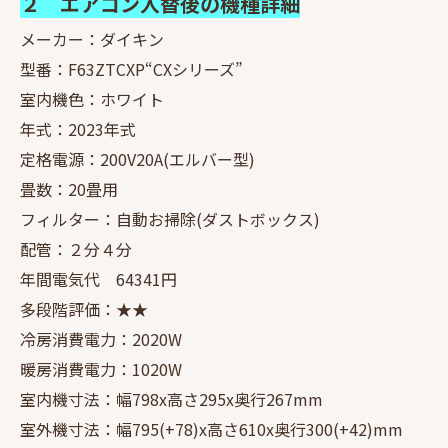
２ エアコン入替後の機種詳細
メーカー：ダイキン
型番：F63ZTCXP“CXシリーズ”
室内機色：ホワイト
年式：2023年式
定格電源：200V20A(エルバー型)
畳数：20畳用
フィルター：自動お掃除(ダストボックス)
配管：２分４分
年間電気代 64341円
多段階評価：★★
冷房消費電力：2020W
暖房消費電力：1020W
室内機寸法：幅798x高さ295x奥行267mm
室外機寸法：幅795(+78)x高さ610x奥行300(+42)mm