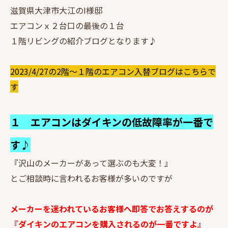
滋賀県大津市大江のI様邸
エアコンｘ２台口の最後の１台
１階リビングの紹介ブログとなります♪
2023/4/27の2階～１階のエアコン入替ブログはこちらで
す
１ エアコンはダイキンの低故障率が一番で
す♪
『沢山のメーカーがあって選ぶのも大変！』
とご相談時に言われるお客様が多いのですが
メーカーを迷われているお客様へ即答でお答えするのが
『ダイキンのエアコンを購入されるのが一番ですよ』