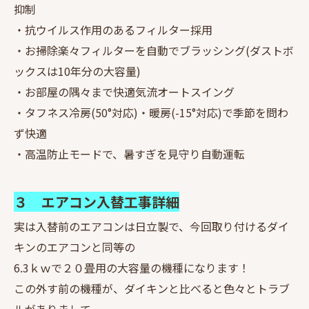
抑制
・抗ウイルス作用のあるフィルター採用
・お掃除楽々フィルターを自動でブラッシング(ダストボ
ックスは10年分の大容量)
・お部屋の隅々まで快適気流オートスイング
・タフネス冷房(50°対応)・暖房(-15°対応)で季節を問わ
ず快適
・高温防止モードで、暑すぎを見守り自動運転
３ エアコン入替工事詳細
実は入替前のエアコンは日立製で、今回取り付けるダイ
キンのエアコンと同等の
6.3ｋｗで２０畳用の大容量の機種になります！
この外す前の機種が、ダイキンと比べると色々とトラブ
ルがありまして