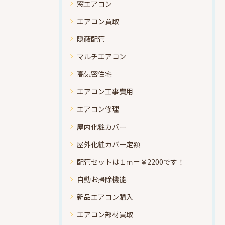
窓エアコン
エアコン買取
隠蔽配管
マルチエアコン
高気密住宅
エアコン工事費用
エアコン修理
屋内化粧カバー
屋外化粧カバー定額
配管セットは１ｍ＝￥2200です！
自動お掃除機能
新品エアコン購入
エアコン部材買取