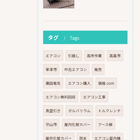
タグ
Tags
エアコン
引越し
高所作業
高島市
草津市
中古エアコン
販売
廣田電気
エアコン購入
価格.com
エアコン無料回収
エアコン工事
真空引き
ガルバリウム
トルクレンチ
守山市
屋内化粧カバー
アース線
屋外化粧カバー
防水
エアコン室内機