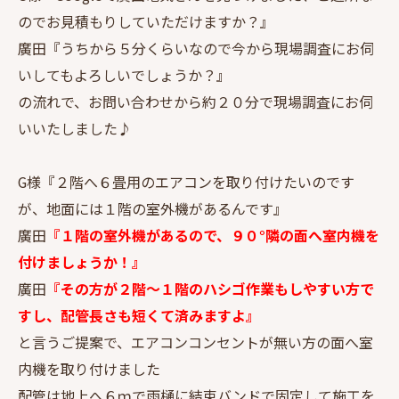
のでお見積もりしていただけますか？』
廣田『うちから５分くらいなので今から現場調査にお伺
いしてもよろしいでしょうか？』
の流れで、お問い合わせから約２０分で現場調査にお伺
いいたしました♪
G様『２階へ６畳用のエアコンを取り付けたいのです
が、地面には１階の室外機があるんです』
廣田
『１階の室外機があるので、９０°隣の面へ室内機を
付けましょうか！』
廣田
『その方が２階～１階のハシゴ作業もしやすい方で
すし、配管長さも短くて済みますよ』
と言うご提案で、エアコンコンセントが無い方の面へ室
内機を取り付けました
配管は地上へ６ｍで雨樋に結束バンドで固定して施工を