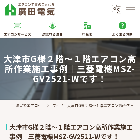
エアコンサービス
選ばれる理由
料金表
よくある質問
大津市G様２階～１階エアコン高
所作業施工事例｜三菱電機MSZ-
GV2521-Wです！
滋賀でエアコン取付なら廣田電気
ブログ
大津市G様２階～１階エアコン高所作業施工事例｜三菱電機MSZ-GV2521-Wです！
大津市G様２階～１階エアコン高所作業施工
事例｜三菱電機MSZ-GV2521-Wです！