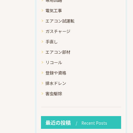
電気工事
エアコン試運転
ガスチャージ
手直し
エアコン部材
リコール
登録や資格
排水ドレン
害虫駆除
最近の投稿
Recent Posts