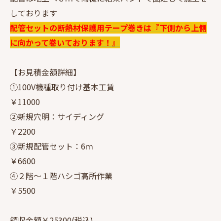
しております
配管セットの断熱材保護用テープ巻きは『下側から上側
に向かって巻いております！』
【お見積金額詳細】
①100V機種取り付け基本工賃
￥11000
②新規穴明：サイディング
￥2200
③新規配管セット：6ｍ
￥6600
④２階～１階ハシゴ高所作業
￥5500
領収金額￥25300(税込)