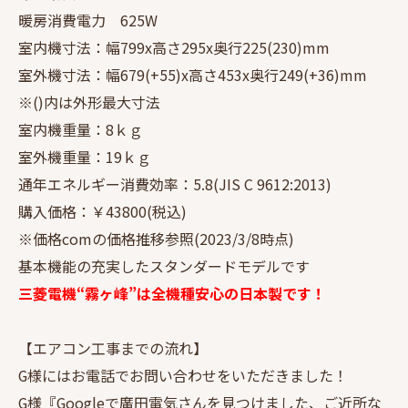
暖房消費電力 625W
室内機寸法：幅799x高さ295x奥行225(230)mm
室外機寸法：幅679(+55)x高さ453x奥行249(+36)mm
※()内は外形最大寸法
室内機重量：8ｋｇ
室外機重量：19ｋｇ
通年エネルギー消費効率：5.8(JIS C 9612:2013)
購入価格：￥43800(税込)
※価格comの価格推移参照(2023/3/8時点)
基本機能の充実したスタンダードモデルです
三菱電機“霧ヶ峰”は全機種安心の日本製です！
【エアコン工事までの流れ】
G様にはお電話でお問い合わせをいただきました！
G様『Googleで廣田電気さんを見つけました、ご近所な