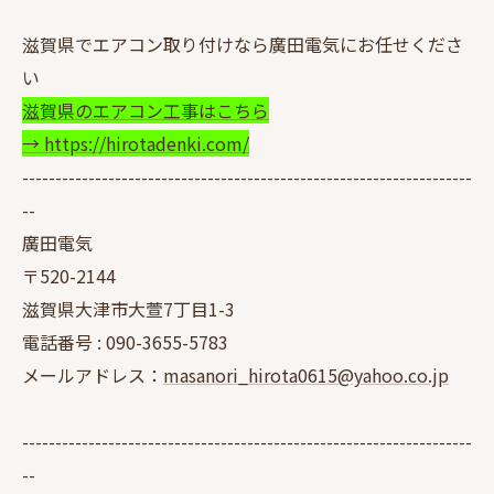
滋賀県でエアコン取り付けなら廣田電気にお任せくださ
い
滋賀県のエアコン工事はこちら
→ https://hirotadenki.com/
--------------------------------------------------------------------
--
廣田電気
〒520-2144
滋賀県大津市大萱7丁目1-3
電話番号 :
090-3655-5783
メールアドレス：
masanori_hirota0615@yahoo.co.jp
--------------------------------------------------------------------
--