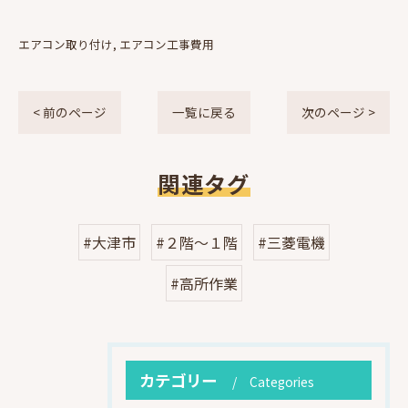
エアコン取り付け
エアコン工事費用
< 前のページ
一覧に戻る
次のページ >
関連タグ
#大津市
#２階～１階
#三菱電機
#高所作業
カテゴリー
Categories