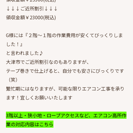
↓↓↓ご近所割引↓↓↓
領収金額￥23000(税込)
G様には『２階～１階の作業費用が安くてびっくりしま
した！』
と言われました♪
大津市でご近所割引なのもありますが、
テープ巻きで仕上げると、自分でも安さにびっくりです
（笑）
繁忙期にはなりますが、可能な限りエアコン工事を承り
ます！宜しくお願いいたします
3階以上・狭小地・ロープアクセスなど、エアコン高所作
業の対応内容はこちら