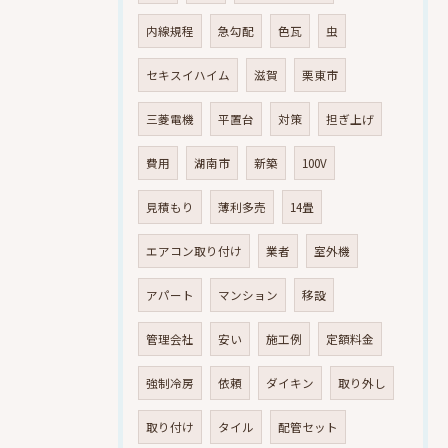
内線規程
急勾配
色瓦
虫
セキスイハイム
滋賀
栗東市
三菱電機
平置台
対策
担ぎ上げ
費用
湖南市
新築
100V
見積もり
薄利多売
14畳
エアコン取り付け
業者
室外機
アパート
マンション
移設
管理会社
安い
施工例
定額料金
強制冷房
依頼
ダイキン
取り外し
取り付け
タイル
配管セット