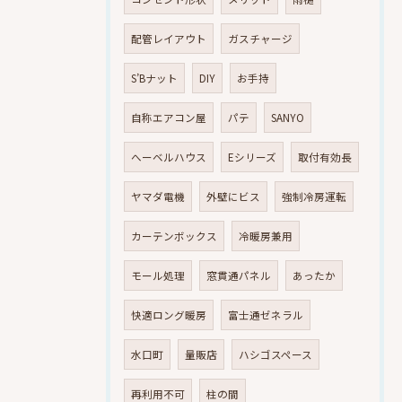
配管レイアウト
ガスチャージ
S’Bナット
DIY
お手持
自称エアコン屋
パテ
SANYO
へーベルハウス
Eシリーズ
取付有効長
ヤマダ電機
外壁にビス
強制冷房運転
カーテンボックス
冷暖房兼用
モール処理
窓貫通パネル
あったか
快適ロング暖房
富士通ゼネラル
水口町
量販店
ハシゴスペース
再利用不可
柱の間