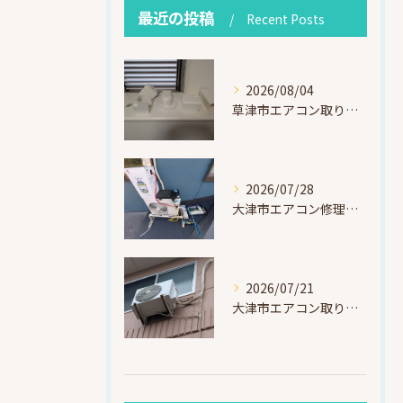
最近の投稿
Recent Posts
2026/08/04
草津市エアコン取り付け｜お客様取り外し済・化粧カバー再利用（ダイキン S225ATES・アウルコート草津）
2026/07/28
大津市エアコン修理｜冷媒漏れを特定！高所作業で東芝RAS-F221ARTを修理・ガスチャージ
2026/07/21
大津市エアコン取り付け｜他社で断られたマンション3階の壁面アングル高所作業（ハイセンス HA-J22H-W・プレジーオビワコ）