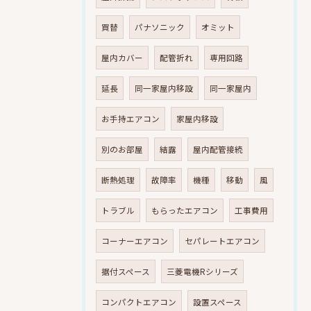
買替
パナソニック
オミット
屋内カバー
配管折れ
専用回路
延長
同一家屋内移設
同一家屋内
お手持エアコン
家屋内移設
別のお部屋
結露
屋内配管接続
断熱処理
故障率
機種
移動
風
トラブル
もらったエアコン
工事費用
コーナーエアコン
セパレートエアコン
据付スペース
三菱電機Rシリーズ
コンパクトエアコン
設置スペース