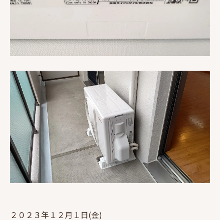
２０２３年１２月１日(金)