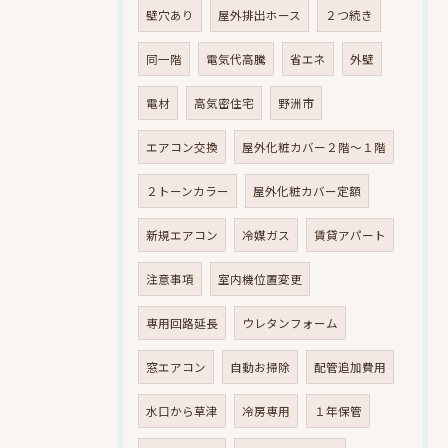
壁穴あり
屋外排出ホース
２つ続き
同一階
電気代高騰
省エネ
外壁
電材
高気密住宅
野洲市
エアコン交換
屋外化粧カバー２階～１階
２トーンカラー
屋外化粧カバー定額
新規エアコン
冷媒ガス
賃貸アパート
注意事項
室内機位置変更
専用回路延長
ウレタンフォーム
窓エアコン
自動お掃除
配管追加費用
水口から草津
冷房専用
１年保管