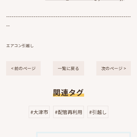
--------------------------------------------------------------------
--
エアコン引越し
< 前のページ
一覧に戻る
次のページ >
関連タグ
#大津市
#配管再利用
#引越し