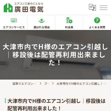
エアコンサービス
選ばれる理由
料金表
よくある質問
大津市内でH様のエアコン引越し
｜移設後は配管再利用出来まし
た！
滋賀でエアコン取付なら廣田電気
ブログ
大津市内でH様のエアコン引越し｜移設後は配管再利用出来ました！
大津市内でH様のエアコン引越し｜移設後は
配管再利用出来ました！