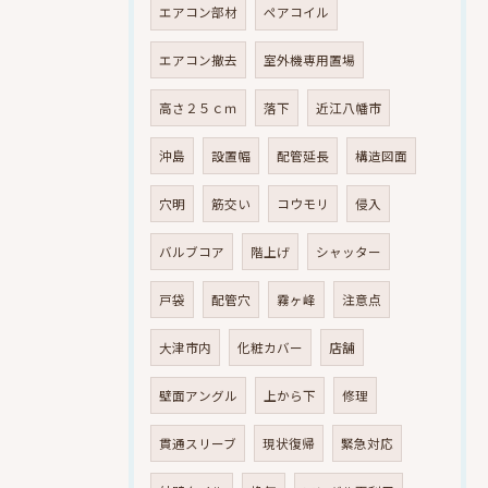
エアコン部材
ペアコイル
エアコン撤去
室外機専用置場
高さ２５ｃｍ
落下
近江八幡市
沖島
設置幅
配管延長
構造図面
穴明
筋交い
コウモリ
侵入
バルブコア
階上げ
シャッター
戸袋
配管穴
霧ヶ峰
注意点
大津市内
化粧カバー
店舗
壁面アングル
上から下
修理
貫通スリーブ
現状復帰
緊急対応