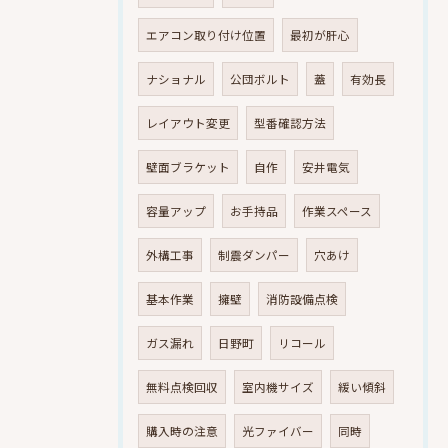
エアコン取り付け位置
最初が肝心
ナショナル
公団ボルト
蓋
有効長
レイアウト変更
型番確認方法
壁面ブラケット
自作
安井電気
容量アップ
お手持品
作業スペース
外構工事
制震ダンパー
穴あけ
基本作業
擁壁
消防設備点検
ガス漏れ
日野町
リコール
無料点検回収
室内機サイズ
緩い傾斜
購入時の注意
光ファイバー
同時