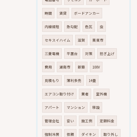
時間
賃貸
ボードアンカー
内線規程
急勾配
色瓦
虫
セキスイハイム
滋賀
栗東市
三菱電機
平置台
対策
担ぎ上げ
費用
湖南市
新築
100V
見積もり
薄利多売
14畳
エアコン取り付け
業者
室外機
アパート
マンション
移設
管理会社
安い
施工例
定額料金
強制冷房
依頼
ダイキン
取り外し