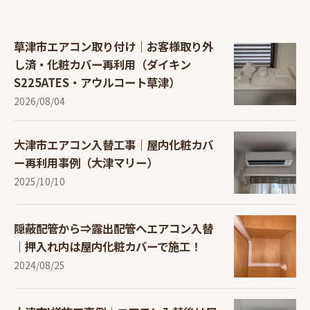
草津市エアコン取り付け｜お客様取り外
し済・化粧カバー再利用（ダイキン
S225ATES・アウルコート草津）
2026/08/04
大津市エアコン入替工事｜屋内化粧カバ
ー再利用事例（大津マリー）
2025/10/10
隠蔽配管から⇒露出配管へエアコン入替
｜押入れ内は屋内化粧カバーで施工！
2024/08/25