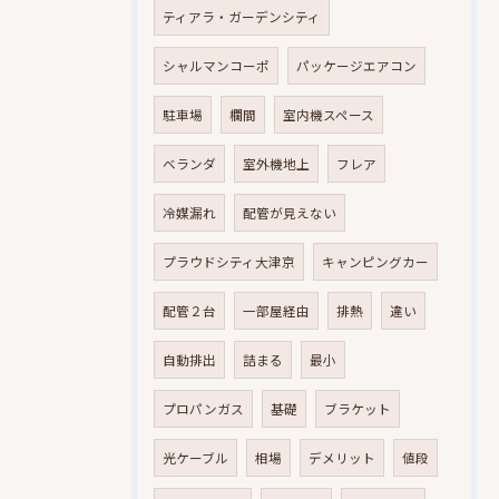
ティアラ・ガーデンシティ
シャルマンコーポ
パッケージエアコン
駐車場
欄間
室内機スペース
ベランダ
室外機地上
フレア
冷媒漏れ
配管が見えない
プラウドシティ大津京
キャンピングカー
配管２台
一部屋経由
排熱
違い
自動排出
詰まる
最小
プロパンガス
基礎
ブラケット
光ケーブル
相場
デメリット
値段