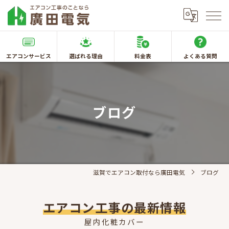
エアコンサービス
選ばれる理由
料金表
よくある質問
ブログ
滋賀でエアコン取付なら廣田電気
ブログ
エアコン工事の最新情報
屋内化粧カバー