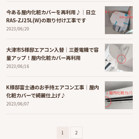
今ある屋内化粧カバーを再利用♪｜日立
RAS-ZJ25L(W)の取り付け工事です
2023/06/20
大津市S様邸エアコン入替｜三菱電機で容
量アップ！屋内化粧カバー再利用
2023/06/16
K様邸富士通のお手持エアコン工事｜屋内
化粧カバーで綺麗仕上げ♪
2023/06/07
1
2