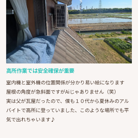
高所作業では安全確保が重要
室内機と室外機の位置関係が分かり易い絵になります
屋根の角度が急斜面ですがAiじゃありません（笑）
実は父が瓦屋だったので、僕も１０代から夏休みのアル
バイトで高所に登っていました、このような場所でも平
気で出れちゃいます♪