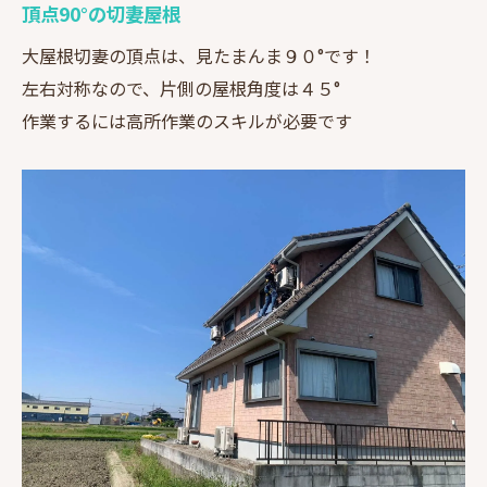
頂点90°の切妻屋根
大屋根切妻の頂点は、見たまんま９０°です！
左右対称なので、片側の屋根角度は４５°
作業するには高所作業のスキルが必要です