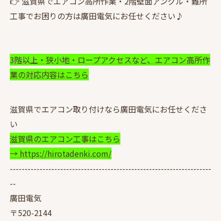
👉 滋賀県でエアコン高所作業・2階壁面アングル・難所
工事でお困りの方は廣田電気にお任せください♪
3階以上・狭小地・ロープアクセスなど、エアコン高所作
業の対応内容はこちら
滋賀県でエアコン取り付けなら廣田電気にお任せくださ
い
滋賀県のエアコン工事はこちら
→ https://hirotadenki.com/
--------------------------------------------------------------------
--
廣田電気
〒520-2144