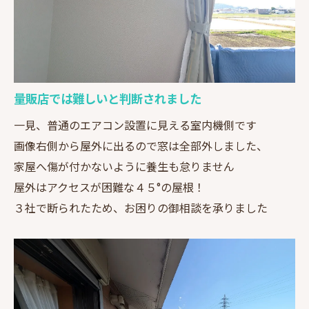
量販店では難しいと判断されました
一見、普通のエアコン設置に見える室内機側です
画像右側から屋外に出るので窓は全部外しました、
家屋へ傷が付かないように養生も怠りません
屋外はアクセスが困難な４５°の屋根！
３社で断られたため、お困りの御相談を承りました