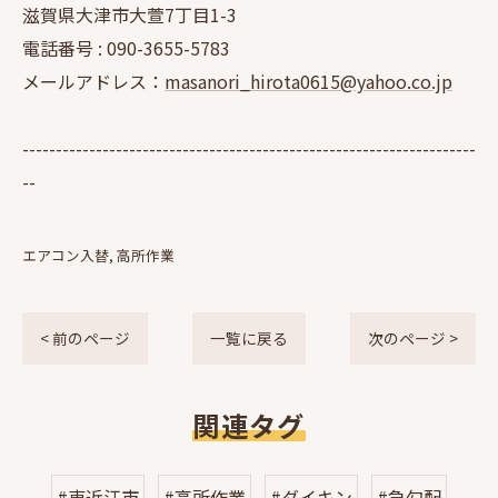
滋賀県大津市大萱7丁目1-3
電話番号 :
090-3655-5783
メールアドレス：
masanori_hirota0615@yahoo.co.jp
--------------------------------------------------------------------
--
エアコン入替
高所作業
< 前のページ
一覧に戻る
次のページ >
関連タグ
#東近江市
#高所作業
#ダイキン
#急勾配