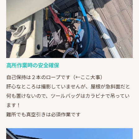
高所作業時の安全確保
自己保持は２本のロープです（←ここ大事）
肝心なところは撮影していませんが、屋根が急斜面だと
何も置けないので、ツールバッグはカラビナで吊ってい
ます！
難所でも真空引きは必須作業です