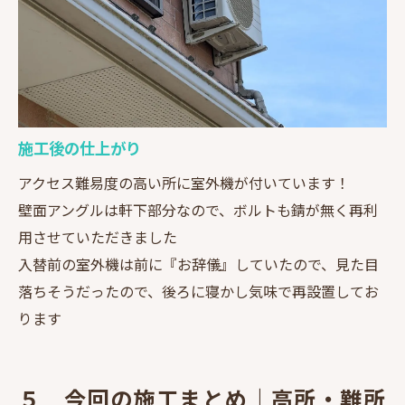
施工後の仕上がり
アクセス難易度の高い所に室外機が付いています！
壁面アングルは軒下部分なので、ボルトも錆が無く再利
用させていただきました
入替前の室外機は前に『お辞儀』していたので、見た目
落ちそうだったので、後ろに寝かし気味で再設置してお
ります
５ 今回の施工まとめ｜高所・難所