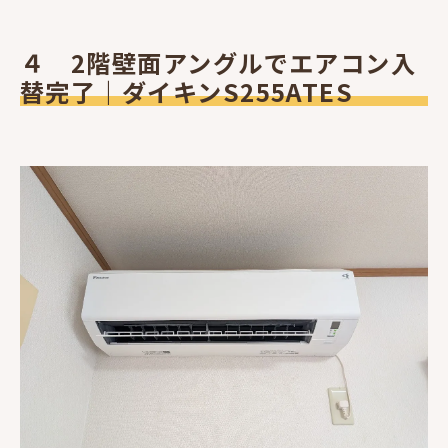
４ 2階壁面アングルでエアコン入
替完了｜ダイキンS255ATES