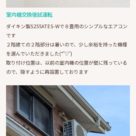
室内機交換後試運転
ダイキン製S255ATES-Wで８畳用のシンプルなエアコン
です
２階建ての２階部分は暑いので、少し余裕を持った機種
を選んでいただきました(*'▽')
取り付け位置は、以前の室内機の位置が壁に残っている
ので、隠すように再設置しております