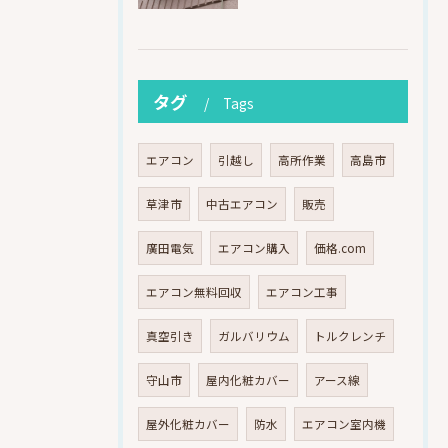
タグ
Tags
エアコン
引越し
高所作業
高島市
草津市
中古エアコン
販売
廣田電気
エアコン購入
価格.com
エアコン無料回収
エアコン工事
真空引き
ガルバリウム
トルクレンチ
守山市
屋内化粧カバー
アース線
屋外化粧カバー
防水
エアコン室内機