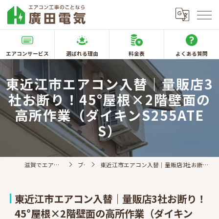
エアコンサービス
選ばれる理由
料金表
よくある質問
東近江市エアコン入替｜量販店3
社お断り！45°屋根×2階壁面の
高所作業（ダイキンS255ATE
S）
滋賀でエアコン取付なら廣田電気
ブログ
東近江市エアコン入替｜量販店3社お断り！45°屋根×2階壁面の高所作業（ダイキンS255ATES）
東近江市エアコン入替｜量販店3社お断り！
45°屋根×2階壁面の高所作業（ダイキン