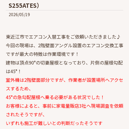
S255ATES）
2026/05/19
東近江市でエアコン入替工事をご依頼いただきました♪
今回の現場は、2階壁面アングル設置のエアコン交換工事
ですが最大の特徴は作業環境です！
建物は頂点90°の切妻屋根となっており、片側の屋根勾配
は45°！
室外機は2階壁面部分ですが、作業者が設置場所へアクセ
スするため、
45°の急勾配屋根へ乗る必要がある状況でした！
お客様によると、事前に家電量販店3社へ現場調査を依頼
されたそうですが、
いずれも施工が難しいとの判断だったそうです