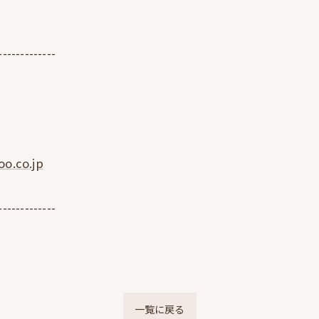
-------------
o.co.jp
-------------
一覧に戻る