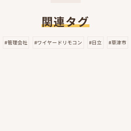
関連タグ
#管理会社
#ワイヤードリモコン
#日立
#草津市