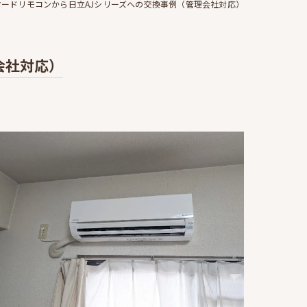
ードリモコンから日立AJシリーズへの交換事例（管理会社対応）
会社対応）