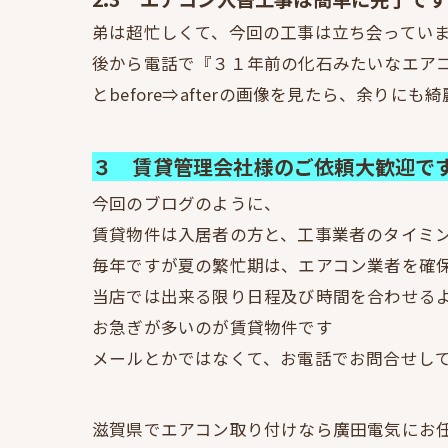
弟は超忙しくて、今回の工事は立ち会ってい
後から電話で『３１年前の化石みたいなエア
とbefore⇒afterの画像を見たら、余りに
３ 賃貸管理会社様のご依頼大歓迎で
今回のブログのように、
賃貸物件は入居者の方と、工事業者のタイミ
毎年ですが夏の繁忙期は、エアコン業者を確
当店では出来る限り日程及び時間を合わせる
お急ぎが多いのが賃貸物件です
メールとかではなくて、お電話でお問合せし
滋賀県でエアコン取り付けなら廣田電気にお