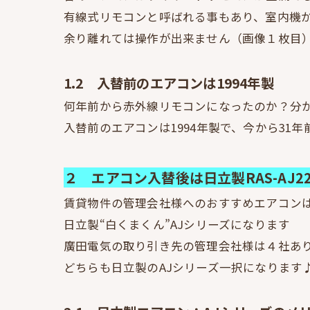
有線式リモコンと呼ばれる事もあり、室内機
余り離れては操作が出来ません（画像１枚目
1.2 入替前のエアコンは1994年製
何年前から赤外線リモコンになったのか？分
入替前のエアコンは1994年製で、今から31
２ エアコン入替後は日立製RAS-AJ2
賃貸物件の管理会社様へのおすすめエアコン
日立製“白くまくん”AJシリーズになります
廣田電気の取り引き先の管理会社様は４社あ
どちらも日立製のAJシリーズ一択になります