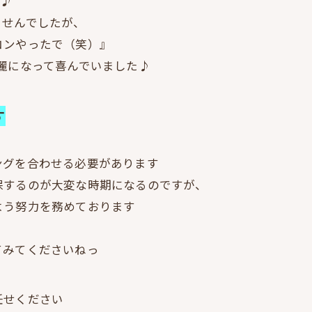
ませんでしたが、
コンやったで（笑）』
も綺麗になって喜んでいました♪
す
ングを合わせる必要があります
保するのが大変な時期になるのですが、
よう努力を務めております
てみてくださいねっ
任せください