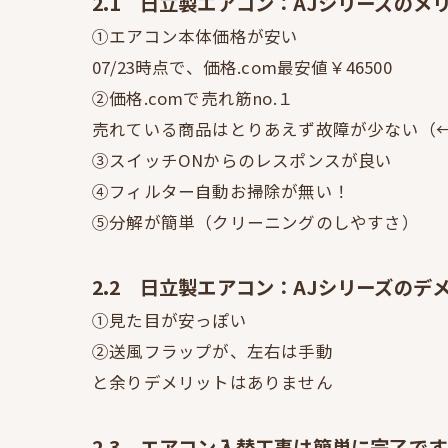
2.1 日立製エアコン：AJシリーズのメ
①エアコン本体価格が安い
07/23時点で、価格.com最安値￥46500
②価格.comで売れ筋no.１
売れている商品はとりあえず故障が少ない（
③スイッチONからのレスポンスが良い
④フィルター自動お掃除が無い！
⑤分解が簡単（クリーニングのしやすさ）
2.2 日立製エアコン：AJシリーズのデ
①見た目が安っぽい
②送風フラップが、左右は手動
と余りデメリットはありません
2.3 エアコン入替工事は簡単に完了で