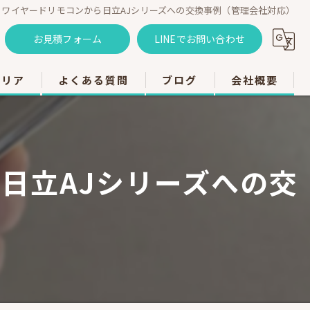
ワイヤードリモコンから日立AJシリーズへの交換事例（管理会社対応）
お見積フォーム
LINEでお問い合わせ
エリア
よくある質問
ブログ
会社概要
のエアコン工事
のエアコン工事
日立AJシリーズへの交
のエアコン工事
）
市のエアコン工事
のエアコン工事