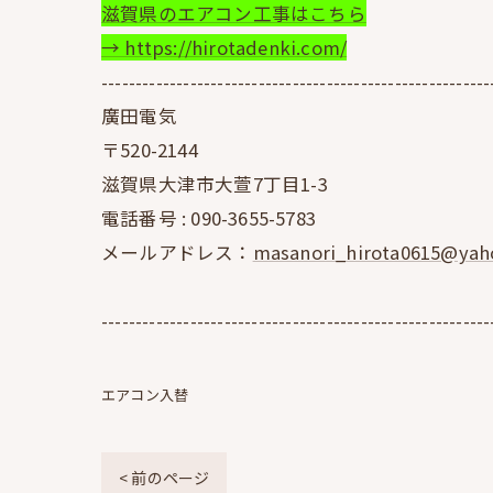
滋賀県のエアコン工事はこちら
→ https://hirotadenki.com/
---------------------------------------------------------
廣田電気
〒520-2144
滋賀県大津市大萱7丁目1-3
電話番号 :
090-3655-5783
メールアドレス：
masanori_hirota0615@yaho
---------------------------------------------------------
エアコン入替
< 前のページ