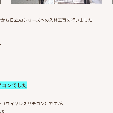
から日立AJシリーズへの入替工事を行いました
へ
アコンでした
ン（ワイヤレスリモコン）ですが、
した