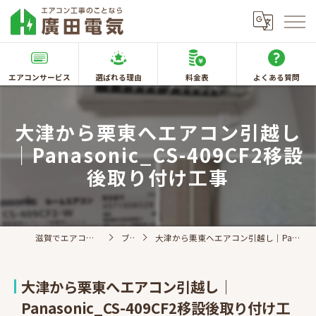
エアコンサービス
選ばれる理由
料金表
よくある質問
大津から栗東へエアコン引越し
｜Panasonic_CS-409CF2移設
後取り付け工事
滋賀でエアコン取付なら廣田電気
ブログ
大津から栗東へエアコン引越し｜Panasonic_CS-409CF2移設後取り付け工事
大津から栗東へエアコン引越し｜
Panasonic_CS-409CF2移設後取り付け工