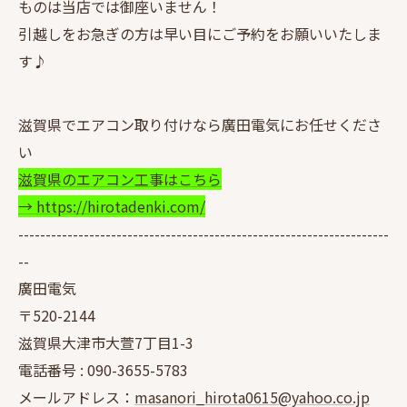
ものは当店では御座いません！
引越しをお急ぎの方は早い目にご予約をお願いいたしま
す♪
滋賀県でエアコン取り付けなら廣田電気にお任せくださ
い
滋賀県のエアコン工事はこちら
→ https://hirotadenki.com/
--------------------------------------------------------------------
--
廣田電気
〒520-2144
滋賀県大津市大萱7丁目1-3
電話番号 :
090-3655-5783
メールアドレス：
masanori_hirota0615@yahoo.co.jp