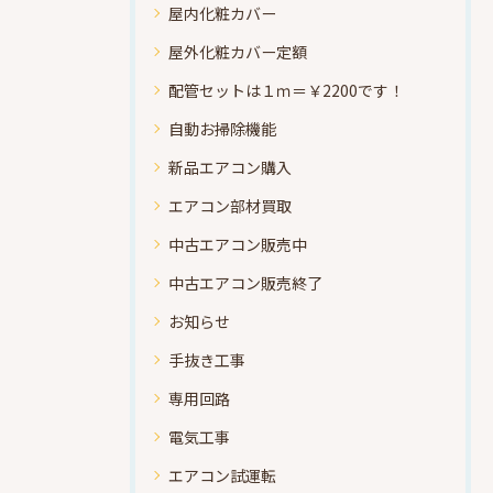
屋内化粧カバー
屋外化粧カバー定額
配管セットは１ｍ＝￥2200です！
自動お掃除機能
新品エアコン購入
エアコン部材買取
中古エアコン販売中
中古エアコン販売終了
お知らせ
手抜き工事
専用回路
電気工事
エアコン試運転