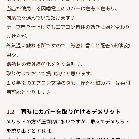
当店が使用する因幡電工のカバーは色も５色あり、
同系色を選んでいただけます♪
テープ巻き仕上げでもエアコン自体の効きは殆ど変わり
ませんが、
外気温に触れる所ですので、厳密に言うと配管の断熱効
果や、
断熱材の紫外線劣化を防ぐ意味で、
取り付けておいて損は無いと思います、
１０年後のエアコン交換の際も、屋外化粧カバーは再利
用可能となります♪
1.2
同時にカバーを取り付けるデメリット
メリットの方が圧倒的に多いですが、敢えてデメリット
を絞り出すとすれば、