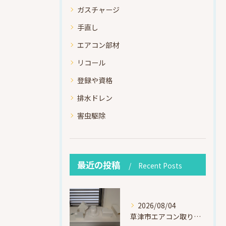
ガスチャージ
手直し
エアコン部材
リコール
登録や資格
排水ドレン
害虫駆除
最近の投稿
Recent Posts
2026/08/04
草津市エアコン取り付け｜お客様取り外し済・化粧カバー再利用（ダイキン S225ATES・アウルコート草津）