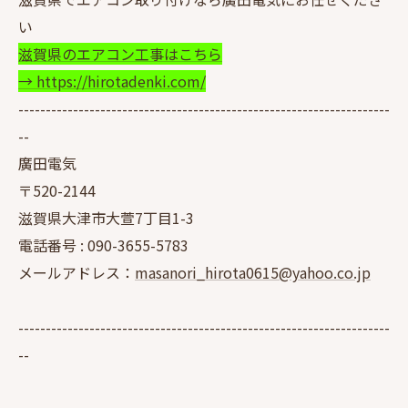
い
滋賀県のエアコン工事はこちら
→ https://hirotadenki.com/
--------------------------------------------------------------------
--
廣田電気
〒520-2144
滋賀県大津市大萱7丁目1-3
電話番号 :
090-3655-5783
メールアドレス：
masanori_hirota0615@yahoo.co.jp
--------------------------------------------------------------------
--