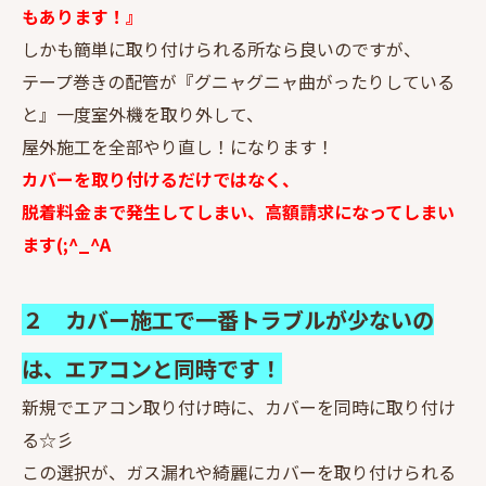
もあります！』
しかも簡単に取り付けられる所なら良いのですが、
テープ巻きの配管が『グニャグニャ曲がったりしている
と』一度室外機を取り外して、
屋外施工を全部やり直し！になります！
カバーを取り付けるだけではなく、
脱着料金まで発生してしまい、高額請求になってしまい
ます(;^_^A
２ カバー施工で一番トラブルが少ないの
は、エアコンと同時です！
新規でエアコン取り付け時に、カバーを同時に取り付け
る☆彡
この選択が、ガス漏れや綺麗にカバーを取り付けられる