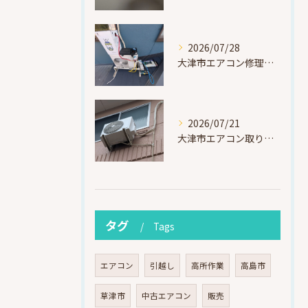
2026/07/28
大津市エアコン修理｜冷媒漏れを特定！高所作業で東芝RAS-F221ARTを修理・ガスチャージ
2026/07/21
大津市エアコン取り付け｜他社で断られたマンション3階の壁面アングル高所作業（ハイセンス HA-J22H-W・プレジーオビワコ）
タグ
Tags
エアコン
引越し
高所作業
高島市
草津市
中古エアコン
販売