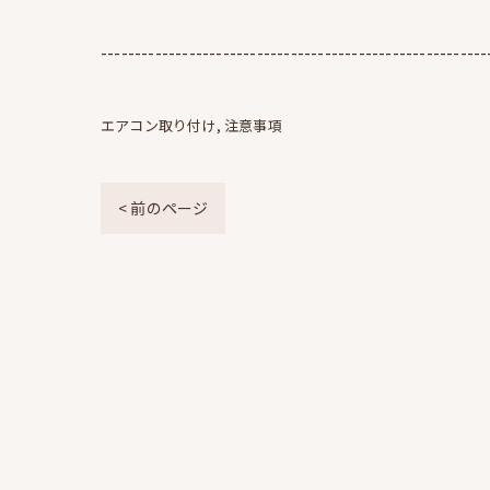
---------------------------------------------------------
エアコン取り付け
注意事項
< 前のページ