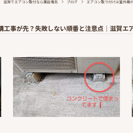
滋賀でエアコン取付なら廣田電気
ブログ
エアコン取り付けは室外機
構工事が先？失敗しない順番と注意点｜滋賀エ