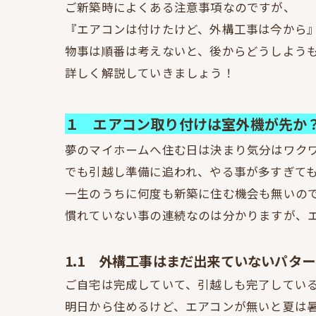
ご新築時によくある注意事項なのですが、
『エアコンは付けたけど、外構工事は今から
物事は順番は考えないと、後からどうしよう
詳しく解説していきましょう！
１ エアコン取り付けは室外機が先か
夢のマイホームへ住む日は決まり気分はワク
でも引越し準備に追われ、やる事が多すぎてもう大
一生のうちに何度も新築に住む機会も無いの
慣れていない事の連続なのは分かりますが、
1.1 外構工事はまだ出来ていないパター
ご自宅は完成していて、引越しも完了してい
明日から住めるけど、エアコンが無いと夏は