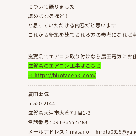
について語りました
読めばなるほど！
と思っていただける内容だと思います
これから新築を建てられる方の参考になれば
滋賀県でエアコン取り付けなら廣田電気にお
滋賀県のエアコン工事はこちら
→ https://hirotadenki.com/
---------------------------------------------------------
廣田電気
〒520-2144
滋賀県大津市大萱7丁目1-3
電話番号 :
090-3655-5783
メールアドレス：
masanori_hirota0615@yaho