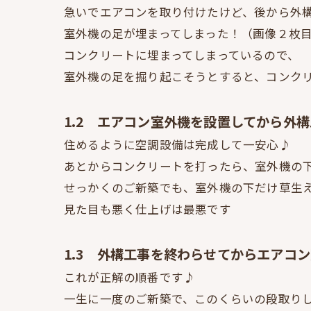
急いでエアコンを取り付けたけど、後から外構
室外機の足が埋まってしまった！（画像２枚
コンクリートに埋まってしまっているので、
室外機の足を掘り起こそうとすると、コンク
1.2 エアコン室外機を設置してから外
住めるように空調設備は完成して一安心♪
あとからコンクリートを打ったら、室外機の
せっかくのご新築でも、室外機の下だけ草生
見た目も悪く仕上げは最悪です
1.3 外構工事を終わらせてからエアコ
これが正解の順番です♪
一生に一度のご新築で、このくらいの段取り