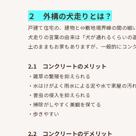
２ 外構の犬走りとは？
戸建て住宅の、建物と⇔敷地境界線の間の細
犬走りの言葉の由来は『犬が通れるくらいの
土のままもお家もありますが、一般的にコンク
2.1 コンクリートのメリット
・雑草の繁殖を抑えられる
・水はけがよく雨水による泥や水で家屋の汚
・害虫の侵入を抑えられる
・掃除がしやすく美観を保てる
・歩きやすい
2.2 コンクリートのデメリット