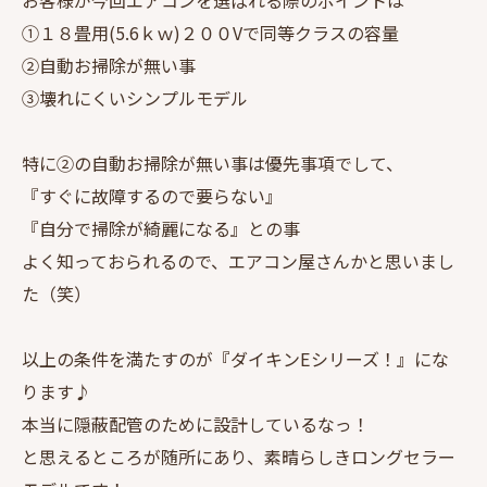
お客様が今回エアコンを選ばれる際のポイントは
①１８畳用(5.6ｋｗ)２００Vで同等クラスの容量
②自動お掃除が無い事
③壊れにくいシンプルモデル
特に②の自動お掃除が無い事は優先事項でして、
『すぐに故障するので要らない』
『自分で掃除が綺麗になる』との事
よく知っておられるので、エアコン屋さんかと思いまし
た（笑）
以上の条件を満たすのが『ダイキンEシリーズ！』にな
ります♪
本当に隠蔽配管のために設計しているなっ！
と思えるところが随所にあり、素晴らしきロングセラー