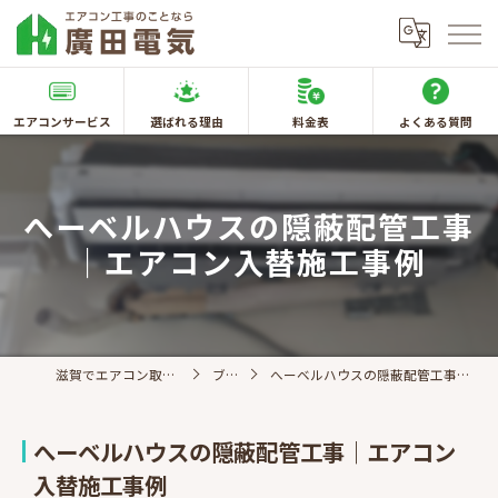
エアコンサービス
選ばれる理由
料金表
よくある質問
へーベルハウスの隠蔽配管工事
｜エアコン入替施工事例
滋賀でエアコン取付なら廣田電気
ブログ
へーベルハウスの隠蔽配管工事｜エアコン入替施工事例
へーベルハウスの隠蔽配管工事｜エアコン
入替施工事例