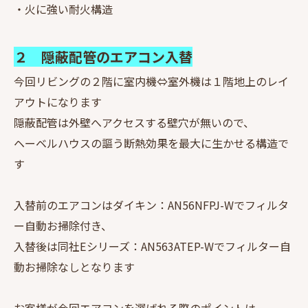
・火に強い耐火構造
２ 隠蔽配管のエアコン入替
今回リビングの２階に室内機⇔室外機は１階地上のレイ
アウトになります
隠蔽配管は外壁へアクセスする壁穴が無いので、
ヘーベルハウスの謳う断熱効果を最大に生かせる構造で
す
入替前のエアコンはダイキン：AN56NFPJ-Wでフィルタ
ー自動お掃除付き、
入替後は同社Eシリーズ：AN563ATEP-Wでフィルター自
動お掃除なしとなります