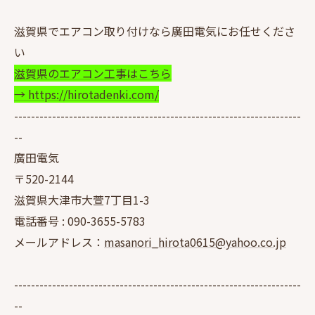
滋賀県でエアコン取り付けなら廣田電気にお任せくださ
い
滋賀県のエアコン工事はこちら
→ https://hirotadenki.com/
--------------------------------------------------------------------
--
廣田電気
〒520-2144
滋賀県大津市大萱7丁目1-3
電話番号 :
090-3655-5783
メールアドレス：
masanori_hirota0615@yahoo.co.jp
--------------------------------------------------------------------
--