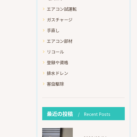
エアコン試運転
ガスチャージ
手直し
エアコン部材
リコール
登録や資格
排水ドレン
害虫駆除
最近の投稿
Recent Posts