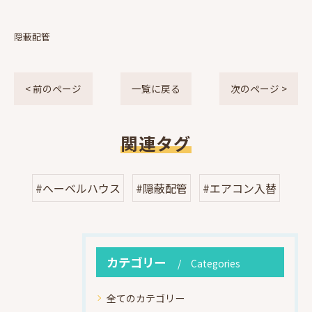
隠蔽配管
< 前のページ
一覧に戻る
次のページ >
関連タグ
#へーベルハウス
#隠蔽配管
#エアコン入替
カテゴリー
Categories
全てのカテゴリー