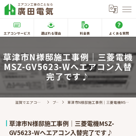
エアコンサービス
選ばれる理由
料金表
よくある質問
草津市N様邸施工事例｜三菱電機
MSZ-GV5623-Wへエアコン入替
完了です♪
滋賀でエアコン取付なら廣田電気
ブログ
草津市N様邸施工事例｜三菱電機MSZ-GV5623-Wへエアコン入替完了です♪
草津市N様邸施工事例｜三菱電機MSZ-
GV5623-Wへエアコン入替完了です♪