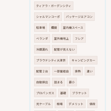
ティアラ・ガーデンシティ
シャルマンコーポ
パッケージエアコン
駐車場
欄間
室内機スペース
ベランダ
室外機地上
フレア
冷媒漏れ
配管が見えない
プラウドシティ大津京
キャンピングカー
配管２台
一部屋経由
排熱
違い
自動排出
詰まる
最小
プロパンガス
基礎
ブラケット
光ケーブル
相場
デメリット
値段