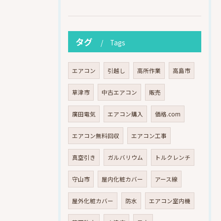
タグ
Tags
エアコン
引越し
高所作業
高島市
草津市
中古エアコン
販売
廣田電気
エアコン購入
価格.com
エアコン無料回収
エアコン工事
真空引き
ガルバリウム
トルクレンチ
守山市
屋内化粧カバー
アース線
屋外化粧カバー
防水
エアコン室内機