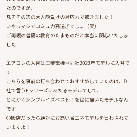
たのですが、
凡そその辺の大人顔負けの対応力で驚きました！
いやっマジでコミュ力高過ぎでしょ（笑）
ご両親の普段の教育のたまものだと本当に関心いたしま
した
エアコンの入替は三菱電機⇒同社2023年モデルに入替で
す
こちらを事前の打ち合わせでおすすめしていたのは、D
社で言うEシリーズにあたるモデルでして、
とにかくシンプルイズベスト！を絵に描いたモデルなん
です
〇販店だったら絶対にお高い省エネモデルを買わされて
いますよ！