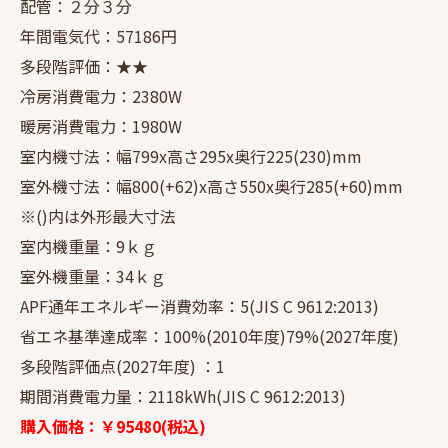
配管：２分３分
年間電気代：57186円
多段階評価：★★
冷房消費電力：2380W
暖房消費電力：1980W
室内機寸法：幅799x高さ295x奥行225(230)mm
室外機寸法：幅800(+62)x高さ550x奥行285(+60)mm
※()内は外形最大寸法
室内機重量：9ｋｇ
室外機重量：34ｋｇ
APF通年エネルギー消費効率：5(JIS C 9612:2013)
省エネ基準達成率：100%(2010年度)79%(2027年度)
多段階評価点(2027年度) ：1
期間消費電力量：2118kWh(JIS C 9612:2013)
購入価格：￥95480(税込)