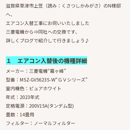
滋賀県草津市上笠（読み：くさつしかみがさ）のN様邸
へ、
エアコン入替工事にお伺いいたしました
三菱電機から⇒同社への交換です、
詳しくブログで紹介して行きましょう♪
１ エアコン入替後の機種詳細
メーカー：三菱電機“霧ヶ峰”
型番：MSZ-GV5623S-W“ＧＶシリーズ”
室内機色：ピュアホワイト
年式：2023年式
定格電源：200V15A(タンデム型)
畳数：14畳用
フィルター：ノーマルフィルター