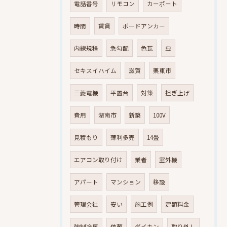
電話番号
リモコン
カーポート
時間
賃貸
ボードアンカー
内線規程
急勾配
色瓦
虫
セキスイハイム
滋賀
栗東市
三菱電機
平置台
対策
担ぎ上げ
費用
湖南市
新築
100V
見積もり
薄利多売
14畳
エアコン取り付け
業者
室外機
アパート
マンション
移設
管理会社
安い
施工例
定額料金
強制冷房
依頼
ダイキン
取り外し