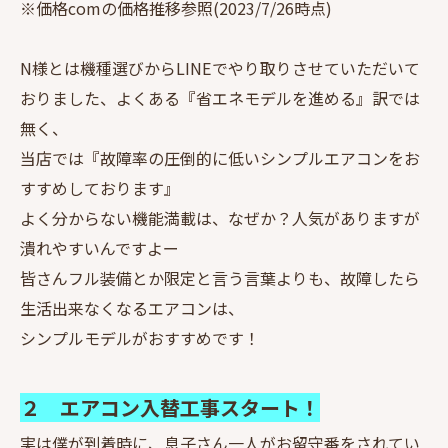
※価格comの価格推移参照(2023/7/26時点)
N様とは機種選びからLINEでやり取りさせていただいて
おりました、よくある『省エネモデルを進める』訳では
無く、
当店では『故障率の圧倒的に低いシンプルエアコンをお
すすめしております』
よく分からない機能満載は、なぜか？人気がありますが
潰れやすいんですよー
皆さんフル装備とか限定と言う言葉よりも、故障したら
生活出来なくなるエアコンは、
シンプルモデルがおすすめです！
２ エアコン入替工事スタート！
実は僕が到着時に、息子さん一人がお留守番をされてい