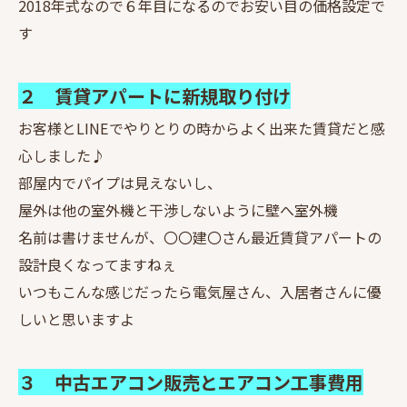
2018年式なので６年目になるのでお安い目の価格設定で
す
２ 賃貸アパートに新規取り付け
お客様とLINEでやりとりの時からよく出来た賃貸だと感
心しました♪
部屋内でパイプは見えないし、
屋外は他の室外機と干渉しないように壁へ室外機
名前は書けませんが、〇〇建〇さん最近賃貸アパートの
設計良くなってますねぇ
いつもこんな感じだったら電気屋さん、入居者さんに優
しいと思いますよ
３ 中古エアコン販売とエアコン工事費用