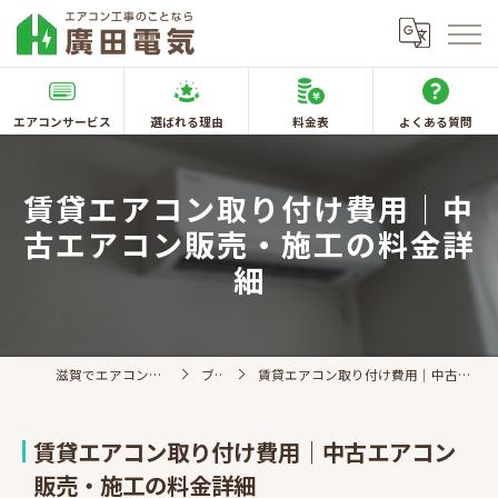
エアコンサービス
選ばれる理由
料金表
よくある質問
賃貸エアコン取り付け費用｜中
古エアコン販売・施工の料金詳
細
滋賀でエアコン取付なら廣田電気
ブログ
賃貸エアコン取り付け費用｜中古エアコン販売・施工の料金詳細
賃貸エアコン取り付け費用｜中古エアコン
販売・施工の料金詳細