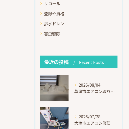
リコール
登録や資格
排水ドレン
害虫駆除
最近の投稿
Recent Posts
2026/08/04
草津市エアコン取り付け｜お客様取り外し済・化粧カバー再利用（ダイキン S225ATES・アウルコート草津）
2026/07/28
大津市エアコン修理｜冷媒漏れを特定！高所作業で東芝RAS-F221ARTを修理・ガスチャージ