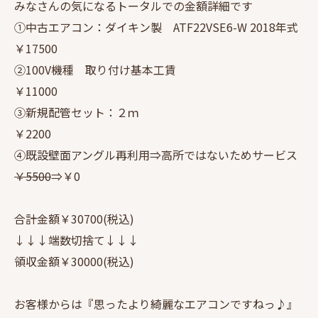
みなさんの気になるトータルでの金額詳細です
①中古エアコン：ダイキン製 ATF22VSE6-W 2018年式
￥17500
②100V機種 取り付け基本工賃
￥11000
③新規配管セット：２ｍ
￥2200
④既設壁面アングル再利用⇒高所ではないためサービス
￥5500
⇒￥0
合計金額￥30700(税込)
↓↓↓端数切捨て↓↓↓
領収金額￥30000(税込)
お客様からは『思ったより綺麗なエアコンですねっ♪』