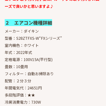
ーズで良いかと思いますよ♪
２ エアコン機種詳細
メーカー：ダイキン
型番：S28ZTFXS-W“FXシリーズ”
室内機色：ホワイト
年式：2022年式
定格電源：100V15A(平行型)
畳数：10畳用
フィルター：自動お掃除あり
配管：２分３分
年間電気代：24651円
多段階評価：★★
冷房消費電力：730W