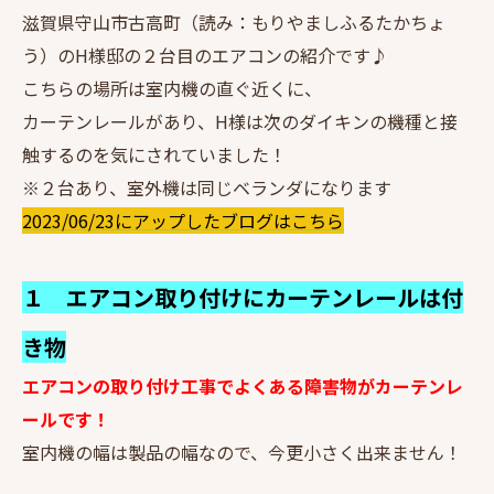
滋賀県守山市古高町（読み：もりやましふるたかちょ
う）のH様邸の２台目のエアコンの紹介です♪
こちらの場所は室内機の直ぐ近くに、
カーテンレールがあり、H様は次のダイキンの機種と接
触するのを気にされていました！
※２台あり、室外機は同じベランダになります
2023/06/23にアップしたブログはこちら
１ エアコン取り付けにカーテンレールは付
き物
エアコンの取り付け工事でよくある障害物がカーテンレ
ールです！
室内機の幅は製品の幅なので、今更小さく出来ません！