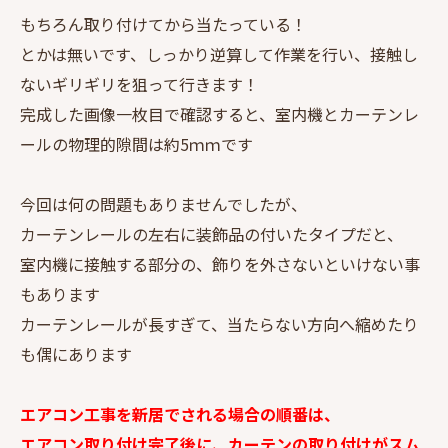
もちろん取り付けてから当たっている！
とかは無いです、しっかり逆算して作業を行い、接触し
ない
ギリ
ギリを狙って行きます！
完成した画像一枚目で確認すると、室内機とカーテンレ
ールの物理的隙間は約5ｍｍです
今回は何の問題もありませんでしたが、
カーテンレールの左右に装飾品の付いたタイプだと、
室内機に接触する部分の、飾りを外さないといけない事
もあります
カーテンレールが長すぎて、当たらない方向へ縮めたり
も偶にあります
エアコン工事を新居でされる場合の順番は、
エアコン取り付け完了後に、カーテンの取り付けがスム