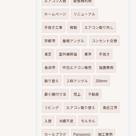
エアコン入替
配管再利用
ホームページ
リニューアル
手抜き工事
買取
エアコン取り外し
京都市
屋根アングル
コンセント交換
東芝
室外機移設
業界
手抜き
長浜市
中古エアコン販売
設置費用
取り替え
２段アングル
250mm
最小据付寸法
窓上
不動産
リビング
エアコン取り替え
東近江市
入替
冷媒不足
モルタル
カールプラグ
Panasonic
施工事例