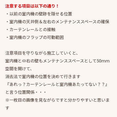
注意する項目は以下の通り！
・以前の室内機の壁跡を隠せる位置
・室内機の天井側＆左右のメンテナンススペースの確保
・カーテンレールとの接触
・室内機のフラップの可動範囲
注意項目を守りながら施工していくと、
室内機と⇔右の壁もメンテナンススペースとして50ｍｍ
空間を開けて、
消去法で室内機の位置を決めて行きます
『あれっ？カーテンレールと室内機あたってない？？』
と言う位置関係・・・
※一枚目の画像を見ながらですと分かりやすいと思いま
す