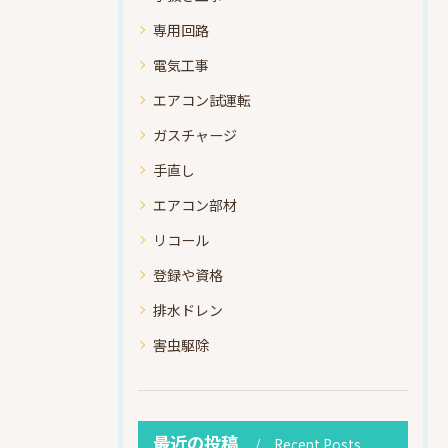
専用回路
電気工事
エアコン試運転
ガスチャージ
手直し
エアコン部材
リコール
登録や資格
排水ドレン
害虫駆除
最近の投稿
Recent Posts