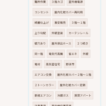
難所作業
３階カゴ
室外機電源
コンセント
屋内化粧カバー再利用
綺麗仕上げ
激安販売
３階～１階
上り勾配
外壁塗装
カーテンレール
壁穴あり
屋外排出ホース
２つ続き
同一階
電気代高騰
省エネ
外壁
電材
高気密住宅
野洲市
エアコン交換
屋外化粧カバー２階～１階
２トーンカラー
屋外化粧カバー定額
新規エアコン
冷媒ガス
賃貸アパート
注意事項
室内機位置変更