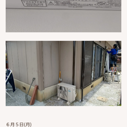
６月５日(月)