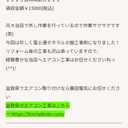
領収金額￥15000(税込)
元々当店で外し作業を行っているので作業サクサクです
(笑)
今回は珍しく富士通ゼネラルの施工事例になりました！
リフォーム後の工事も沢山承っていますので、
経験豊かな当店へエアコン工事はお任せくださいねっ
(^^)/
滋賀県でエアコン取り付けなら廣田電気にお任せくださ
い
滋賀県のエアコン工事はこちら
→ https://hirotadenki.com/
--------------------------------------------------------------------