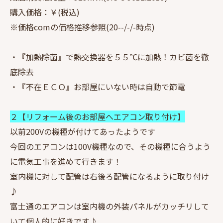
購入価格：￥(税込)
※価格comの価格推移参照(20--/-/-時点)
・『加熱除菌』で熱交換器を５５℃に加熱！カビ菌を徹
底除去
・『不在ＥＣＯ』お部屋にいない時は自動で節電
２【リフォーム後のお部屋へエアコン取り付け】
以前200Vの機種が付けてあったようです
今回のエアコンは100V機種なので、その機種に合うよう
に電気工事を進めて行きます！
室内機に対して配管は右後ろ配管になるように取り付け
♪
富士通のエアコンは室内機の外装パネルがカッチリして
いて個人的に好きです♪