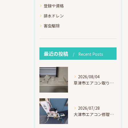
登録や資格
排水ドレン
害虫駆除
最近の投稿
Recent Posts
2026/08/04
草津市エアコン取り付け｜お客様取り外し済・化粧カバー再利用（ダイキン S225ATES・アウルコート草津）
2026/07/28
大津市エアコン修理｜冷媒漏れを特定！高所作業で東芝RAS-F221ARTを修理・ガスチャージ