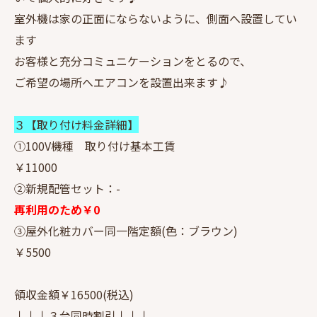
室外機は家の正面にならないように、側面へ設置してい
ます
お客様と充分コミュニケーションをとるので、
ご希望の場所へエアコンを設置出来ます♪
３【取り付け料金詳細】
①100V機種 取り付け基本工賃
￥11000
②新規配管セット：-
再利用のため￥0
③屋外化粧カバー同一階定額(色：ブラウン)
￥5500
領収金額￥16500(税込)
↓↓↓３台同時割引↓↓↓