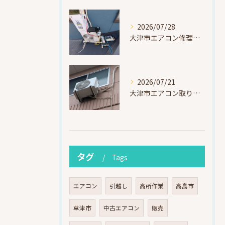
2026/07/28
大津市エアコン修理｜冷媒漏れを特定！高所作業で東芝RAS-F221ARTを修理・ガスチャージ
2026/07/21
大津市エアコン取り付け｜他社で断られたマンション3階の壁面アングル高所作業（ハイセンス HA-J22H-W・プレジーオビワコ）
タグ
Tags
エアコン
引越し
高所作業
高島市
草津市
中古エアコン
販売