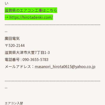
い
滋賀県のエアコン工事はこちら
→ https://hirotadenki.com/
--------------------------------------------------------------------
--
廣田電気
〒520-2144
滋賀県大津市大萱7丁目1-3
電話番号 :
090-3655-5783
メールアドレス：
masanori_hirota0615@yahoo.co.jp
--------------------------------------------------------------------
--
エアコン入替