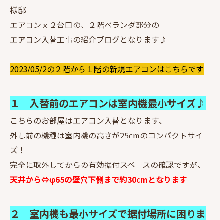
様邸
エアコンｘ２台口の、２階ベランダ部分の
エアコン入替工事の紹介ブログとなります♪
2023/05/2の２階から１階の新規エアコンはこちらです
１ 入替前のエアコンは室内機最小サイズ♪
こちらのお部屋はエアコン入替となります、
外し前の機種は室内機の高さが25cmのコンパクトサイ
ズ！
完全に取外してからの有効据付スペースの確認ですが、
天井から⇔φ65の壁穴下側まで約30cmとなります
２ 室内機も最小サイズで据付場所に困りま