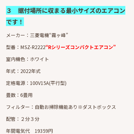
３ 据付場所に収まる最小サイズのエアコン
です！
メーカー：三菱電機“霧ヶ峰”
型番：MSZ-R2222
“Rシリーズコンパクトエアコン”
室内機色：ホワイト
年式：2022年式
定格電源：100V15A(平行型)
畳数：6畳用
フィルター：自動お掃除機能あり※ダストボックス
配管：２分３分
年間電気代 19359円