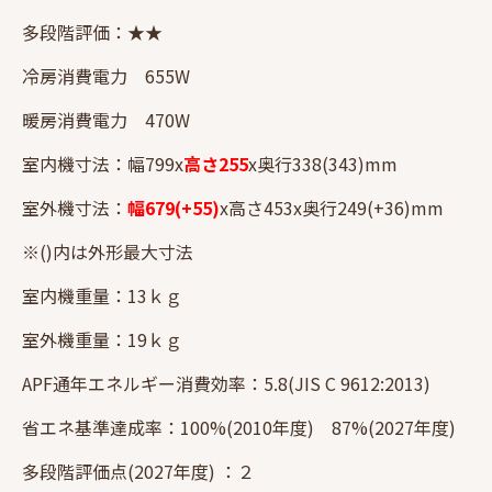
多段階評価：★★
冷房消費電力 655W
暖房消費電力 470W
室内機寸法：幅799x
高さ255
x奥行338(343)mm
室外機寸法：
幅679(+55)
x高さ453x奥行249(+36)mm
※()内は外形最大寸法
室内機重量：13ｋｇ
室外機重量：19ｋｇ
APF通年エネルギー消費効率：5.8(JIS C 9612:2013)
省エネ基準達成率：100%(2010年度) 87%(2027年度)
多段階評価点(2027年度) ：２