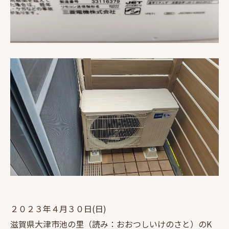
２０２３年４月３０日(日)
滋賀県大津市池の里（読み：おおつしいけのさと）のK