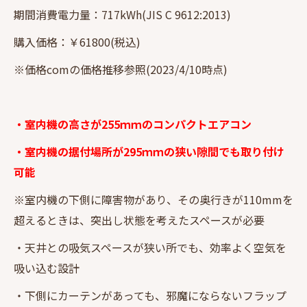
期間消費電力量：717kWh(JIS C 9612:2013)
購入価格：￥61800(税込)
※価格comの価格推移参照(2023/4/10時点)
・室内機の高さが255ｍｍのコンパクトエアコン
・室内機の据付場所が295ｍｍの狭い隙間でも取り付け
可能
※室内機の下側に障害物があり、その奥行きが110mmを
超えるときは、突出し状態を考えたスペースが必要
・天井との吸気スペースが狭い所でも、効率よく空気を
吸い込む設計
・下側にカーテンがあっても、邪魔にならないフラップ