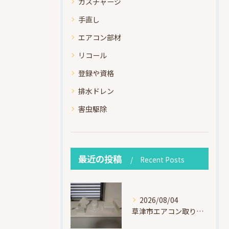
ガスチャージ
手直し
エアコン部材
リコール
登録や資格
排水ドレン
害虫駆除
最近の投稿
Recent Posts
2026/08/04
草津市エアコン取り付け｜お客様取り外し済・化粧カバー再利用（ダイキン S225ATES・アウルコート草津）