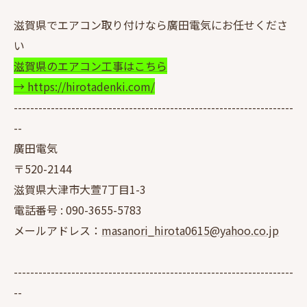
滋賀県でエアコン取り付けなら廣田電気にお任せくださ
い
滋賀県のエアコン工事はこちら
→ https://hirotadenki.com/
--------------------------------------------------------------------
--
廣田電気
〒520-2144
滋賀県大津市大萱7丁目1-3
電話番号 :
090-3655-5783
メールアドレス：
masanori_hirota0615@yahoo.co.jp
--------------------------------------------------------------------
--