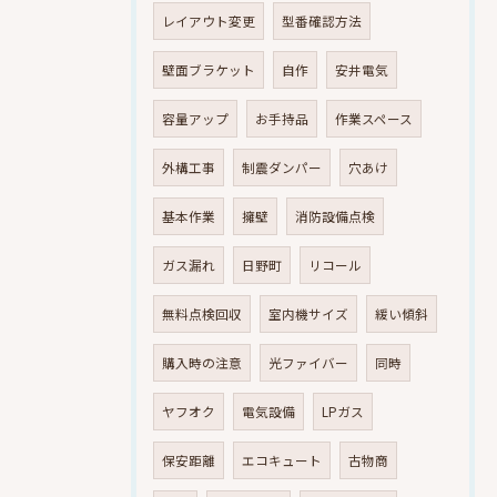
レイアウト変更
型番確認方法
壁面ブラケット
自作
安井電気
容量アップ
お手持品
作業スペース
外構工事
制震ダンパー
穴あけ
基本作業
擁壁
消防設備点検
ガス漏れ
日野町
リコール
無料点検回収
室内機サイズ
緩い傾斜
購入時の注意
光ファイバー
同時
ヤフオク
電気設備
LPガス
保安距離
エコキュート
古物商