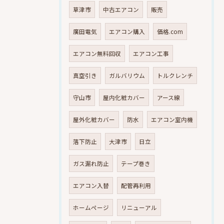
草津市
中古エアコン
販売
廣田電気
エアコン購入
価格.com
エアコン無料回収
エアコン工事
真空引き
ガルバリウム
トルクレンチ
守山市
屋内化粧カバー
アース線
屋外化粧カバー
防水
エアコン室内機
落下防止
大津市
日立
ガス漏れ防止
テープ巻き
エアコン入替
配管再利用
ホームページ
リニューアル