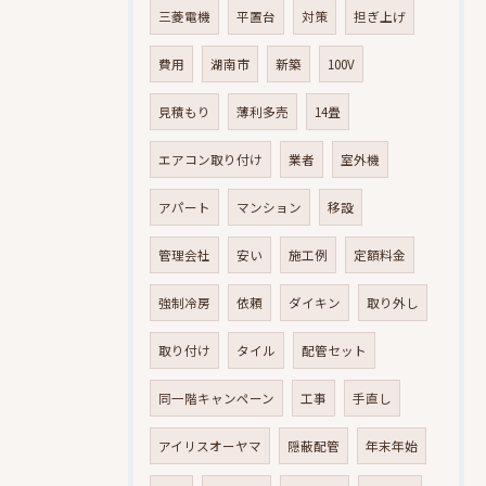
三菱電機
平置台
対策
担ぎ上げ
費用
湖南市
新築
100V
見積もり
薄利多売
14畳
エアコン取り付け
業者
室外機
アパート
マンション
移設
管理会社
安い
施工例
定額料金
強制冷房
依頼
ダイキン
取り外し
取り付け
タイル
配管セット
同一階キャンペーン
工事
手直し
アイリスオーヤマ
隠蔽配管
年末年始