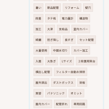
暑い
新品配管
リフォーム
壁穴
段差
タテ桟
電力量計
構造物
加工
大津
支給品
室内カバー
綺麗
担ぎ降し
長すぎ
セット配管
大量使用
中間水切り
カバー加工
入居
大急ぎ
Lサイズ
２段置用架台
横出し配管
フィルター自動お掃除
屋外排出
ダストボックス
背板
買替
パナソニック
オミット
屋内カバー
配管折れ
専用回路