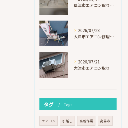
草津市エアコン取り付け｜お客様取り外し済・化粧カバー再利用（ダイキン S225ATES・アウルコート草津）
2026/07/28
大津市エアコン修理｜冷媒漏れを特定！高所作業で東芝RAS-F221ARTを修理・ガスチャージ
2026/07/21
大津市エアコン取り付け｜他社で断られたマンション3階の壁面アングル高所作業（ハイセンス HA-J22H-W・プレジーオビワコ）
タグ
Tags
エアコン
引越し
高所作業
高島市