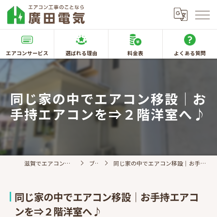
エアコンサービス
選ばれる理由
料金表
よくある質問
同じ家の中でエアコン移設｜お
手持エアコンを⇒２階洋室へ♪
滋賀でエアコン取付なら廣田電気
ブログ
同じ家の中でエアコン移設｜お手持エアコンを⇒２階洋室へ♪
同じ家の中でエアコン移設｜お手持エアコ
ンを⇒２階洋室へ♪