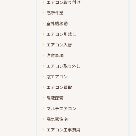
エアコン取り付け
高所作業
室外機移動
エアコン引越し
エアコン入替
注意事項
エアコン取り外し
窓エアコン
エアコン買取
隠蔽配管
マルチエアコン
高気密住宅
エアコン工事費用