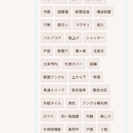
沖島
設置幅
配管延長
構造図面
穴明
筋交い
コウモリ
侵入
バルブコア
階上げ
シャッター
戸袋
配管穴
霧ヶ峰
注意点
大津市内
化粧カバー
店舗
壁面アングル
上から下
修理
貫通スリーブ
現状復帰
緊急対応
外壁タイル
換気
アングル再利用
ロフト
同一階設置
外観
美しさ
お掃除機能
販売中
戸建
２階