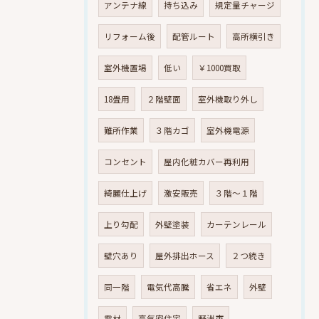
アンテナ線
持ち込み
規定量チャージ
リフォーム後
配管ルート
高所横引き
室外機置場
低い
￥1000買取
18畳用
２階壁面
室外機取り外し
難所作業
３階カゴ
室外機電源
コンセント
屋内化粧カバー再利用
綺麗仕上げ
激安販売
３階～１階
上り勾配
外壁塗装
カーテンレール
壁穴あり
屋外排出ホース
２つ続き
同一階
電気代高騰
省エネ
外壁
電材
高気密住宅
野洲市