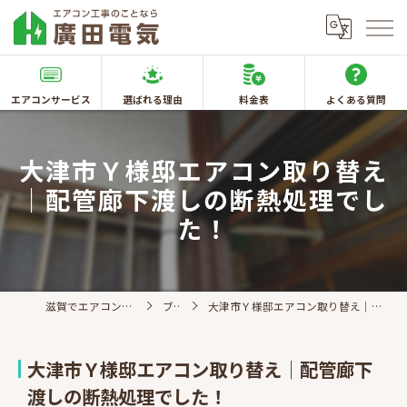
エアコンサービス
選ばれる理由
料金表
よくある質問
大津市Ｙ様邸エアコン取り替え
｜配管廊下渡しの断熱処理でし
た！
滋賀でエアコン取付なら廣田電気
ブログ
大津市Ｙ様邸エアコン取り替え｜配管廊下渡しの断熱処理でした！
大津市Ｙ様邸エアコン取り替え｜配管廊下
渡しの断熱処理でした！