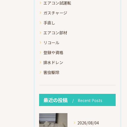
エアコン試運転
ガスチャージ
手直し
エアコン部材
リコール
登録や資格
排水ドレン
害虫駆除
最近の投稿
Recent Posts
2026/08/04