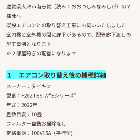
滋賀県大津市南志賀（読み：おおつしみなみしが）のＹ
様邸へ
既設エアコンとの取り替え工事にお伺いいたしました
室内機と室外機の間に廊下があるので、配管廊下渡しの
施工事例となります
※２部屋跨ぎの配管になります
１ エアコン取り替え後の機種詳細
メーカー：ダイキン
型番：F28ZTES-W“Eシリーズ”
年式：2022年
畳数目安：10畳
フィルター自動お掃除なし
定格電源：100V15A（平行型)