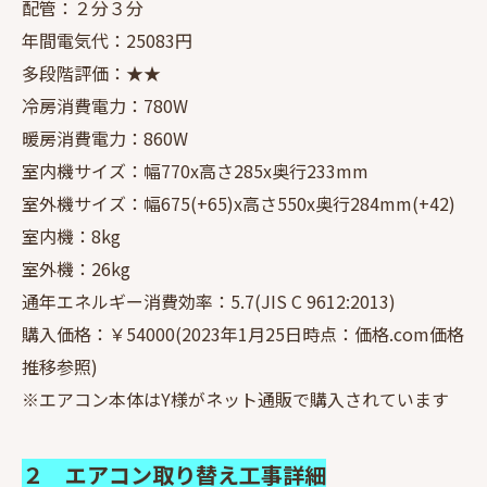
配管：２分３分
年間電気代：25083円
多段階評価：★★
冷房消費電力：780W
暖房消費電力：860W
室内機サイズ：幅770x高さ285x奥行233mm
室外機サイズ：幅675(+65)x高さ550x奥行284mm(+42)
室内機：8kg
室外機：26kg
通年エネルギー消費効率：5.7(JIS C 9612:2013)
購入価格：￥54000(2023年1月25日時点：価格.com価格
推移参照)
※エアコン本体はY様がネット通販で購入されています
２ エアコン取り替え工事詳細