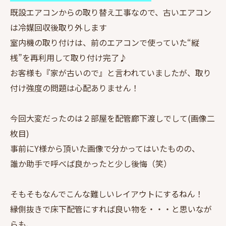
既設エアコンからの取り替え工事なので、古いエアコン
は冷媒回収後取り外します
室内機の取り付けは、前のエアコンで使っていた“縦
桟”を再利用して取り付け完了♪
お客様も『家が古いので』と言われていましたが、取り
付け強度の問題は心配ありません！
今回大変だったのは２部屋を配管廊下渡しでして(画像二
枚目)
事前にY様から頂いた画像で分かってはいたものの、
誰か助手で呼べば良かったと少し後悔（笑）
そもそもなんでこんな難しいレイアウトにするねん！
縁側抜きで床下配管にすれば良い物を・・・と思いなが
らも、