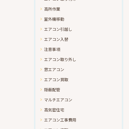
高所作業
室外機移動
エアコン引越し
エアコン入替
注意事項
エアコン取り外し
窓エアコン
エアコン買取
隠蔽配管
マルチエアコン
高気密住宅
エアコン工事費用