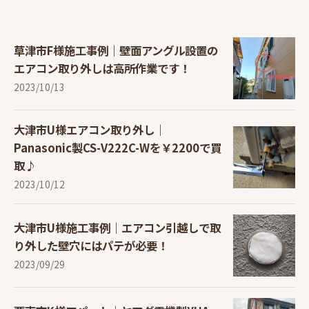
草津市F様施工事例｜壁面アングル設置の
エアコン取り外しは高所作業です！
2023/10/13
大津市U様エアコン取り外し｜
Panasonic製CS-V222C-Wを￥2200で買
取♪
2023/10/12
大津市U様施工事例｜エアコン引越しで取
り外した壁穴にはパテが必要！
2023/09/29