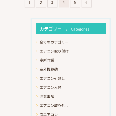
1
2
3
4
5
6
カテゴリー
Categories
全てのカテゴリー
エアコン取り付け
高所作業
室外機移動
エアコン引越し
エアコン入替
注意事項
エアコン取り外し
窓エアコン