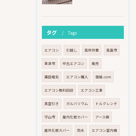
タグ
Tags
エアコン
引越し
高所作業
高島市
草津市
中古エアコン
販売
廣田電気
エアコン購入
価格.com
エアコン無料回収
エアコン工事
真空引き
ガルバリウム
トルクレンチ
守山市
屋内化粧カバー
アース線
屋外化粧カバー
防水
エアコン室内機