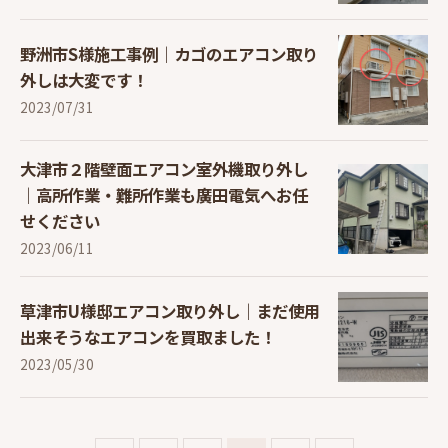
野洲市S様施工事例｜カゴのエアコン取り
外しは大変です！
2023/07/31
大津市２階壁面エアコン室外機取り外し
｜高所作業・難所作業も廣田電気へお任
せください
2023/06/11
草津市U様邸エアコン取り外し｜まだ使用
出来そうなエアコンを買取ました！
2023/05/30