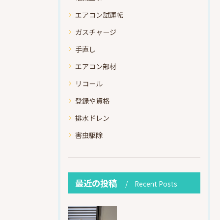
エアコン試運転
ガスチャージ
手直し
エアコン部材
リコール
登録や資格
排水ドレン
害虫駆除
最近の投稿
Recent Posts