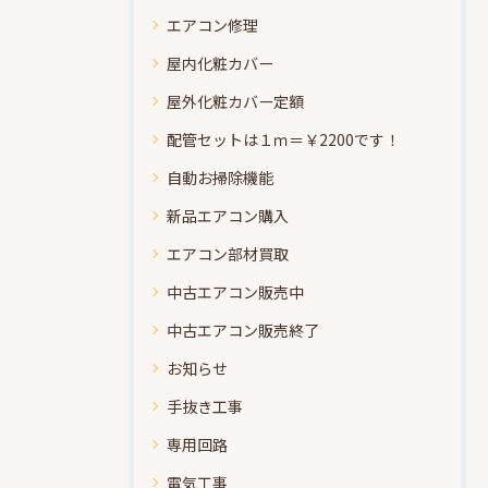
エアコン修理
屋内化粧カバー
屋外化粧カバー定額
配管セットは１ｍ＝￥2200です！
自動お掃除機能
新品エアコン購入
エアコン部材買取
中古エアコン販売中
中古エアコン販売終了
お知らせ
手抜き工事
専用回路
電気工事